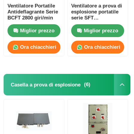
Ventilatore Portatile
Ventilatore a prova di
Antideflagrante Serie
esplosione portatile
BCFT 2800 giri/min
serie SFT
personalizzato 1500-
10000m3/H
Miglior prezzo
Miglior prezzo
Ora chiacchieri
Ora chiacchieri
(6)
Casella a prova di esplosione