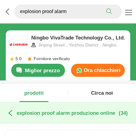
Ningbo VivaTrade Technology Co., Ltd.
Jinping Street，Yinzhou District，Ningbo,
5.0
Fornitore verificato
Ora chiacchieri
Miglior prezzo
prodotti
Circa noi
explosion proof alarm produzione online
(34)