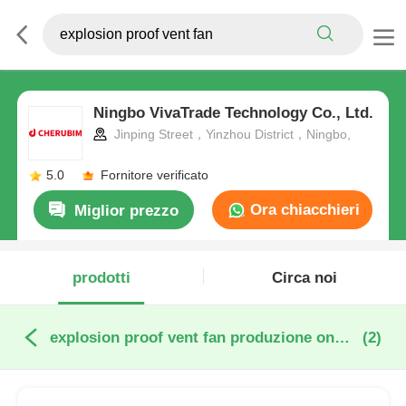
Ningbo VivaTrade Technology Co., Ltd.
Jinping Street，Yinzhou District，Ningbo,
5.0
Fornitore verificato
Ora chiacchieri
Miglior prezzo
prodotti
Circa noi
explosion proof vent fan produzione online
(2)