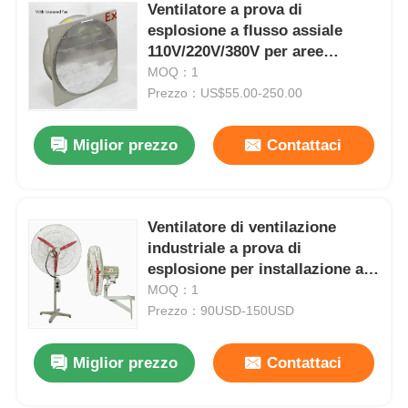
Ventilatore a prova di
esplosione a flusso assiale
110V/220V/380V per aree
pericolose da petrolio / gas
MOQ：1
Prezzo：US$55.00-250.00
Miglior prezzo
Contattaci
Ventilatore di ventilazione
industriale a prova di
esplosione per installazione a
parete/piano
MOQ：1
Prezzo：90USD-150USD
Miglior prezzo
Contattaci