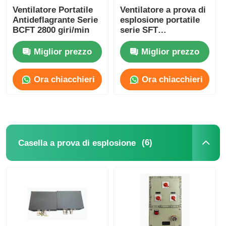
Ventilatore Portatile
Ventilatore a prova di
Antideflagrante Serie
esplosione portatile
BCFT 2800 giri/min
serie SFT
personalizzato 1500-
10000m3/H
Miglior prezzo
Miglior prezzo
Ora chiacchieri
Ora chiacchieri
(6)
Casella a prova di esplosione