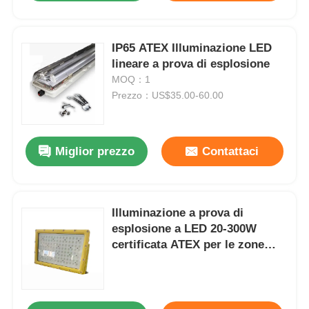
IP65 ATEX Illuminazione LED
lineare a prova di esplosione
MOQ：1
Prezzo：US$35.00-60.00
Miglior prezzo
Contattaci
Illuminazione a prova di
esplosione a LED 20-300W
certificata ATEX per le zone
pericolose 1 e 2