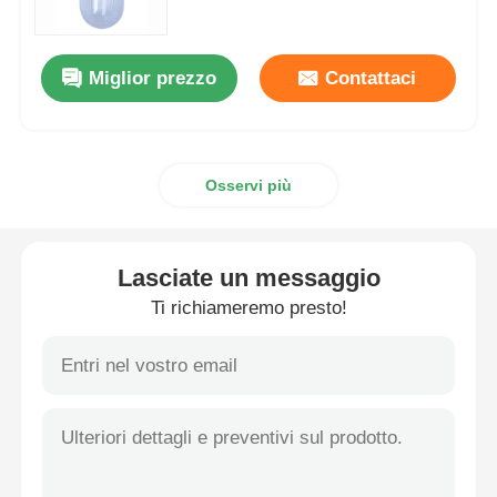
Casella a prova di esplosione
Miglior prezzo
Contattaci
interruttore antideflagrante
Osservi più
Glandole di cavi a prova di esplosione
spina ed incavo protetti contro le esplosioni
Lasciate un messaggio
Ti richiameremo presto!