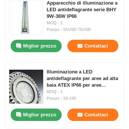
Apparecchio di illuminazione a
LED antideflagrante serie BHY
9W-36W IP66
MOQ：1
Prezzo：55USD-75USD
Miglior prezzo
Contattaci
Illuminazione a LED
antideflagrante per aree ad alta
baia ATEX IP66 per aree
industriali pericolose
MOQ：2
Prezzo：50-195
Miglior prezzo
Contattaci