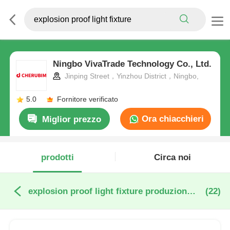
Ningbo VivaTrade Technology Co., Ltd.
Jinping Street，Yinzhou District，Ningbo,
5.0
Fornitore verificato
Ora chiacchieri
Miglior prezzo
prodotti
Circa noi
explosion proof light fixture produzione online
(22)