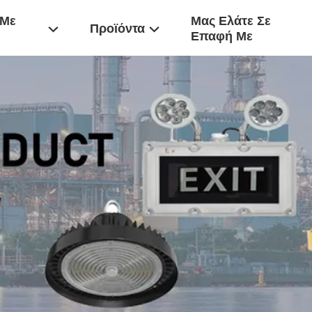
 Με
Μας Ελάτε Σε
Προϊόντα
Επαφή Με