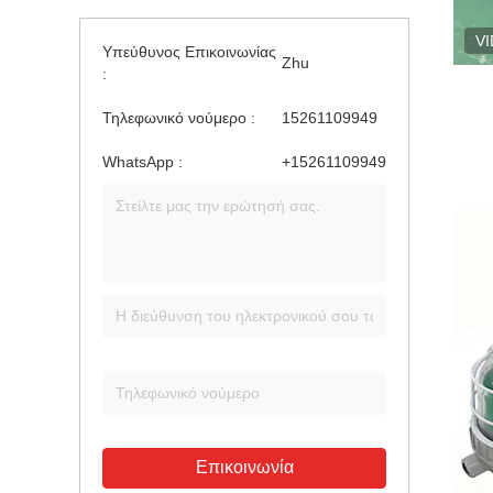
V
Υπεύθυνος Επικοινωνίας
Zhu
:
Τηλεφωνικό νούμερο :
15261109949
WhatsApp :
+15261109949
Επικοινωνία