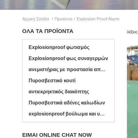
Αρχική Σελίδα
/
Προϊόντα
/
Explosion Proof Alarm
ΌΛΑ ΤΑ ΠΡΟΪΌΝΤΑ
λέξει
Explosionproof φωτισμός
Explosionproof φως συναγερμών
ανεμιστήρας με προστασία από έκρηξη
Πυροσβεστικό κουτί
αντιεκρηκτικός διακόπτης
Πυροσβεστικά αδένες καλωδίων
explosionproof βούλωμα και υποδοχή
ΕΊΜΑΙ ONLINE CHAT NOW