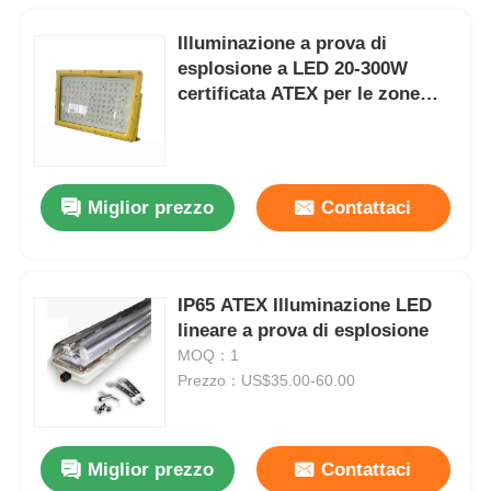
Illuminazione a prova di
esplosione a LED 20-300W
certificata ATEX per le zone
pericolose 1 e 2
Miglior prezzo
Contattaci
IP65 ATEX Illuminazione LED
lineare a prova di esplosione
MOQ：1
Prezzo：US$35.00-60.00
Miglior prezzo
Contattaci