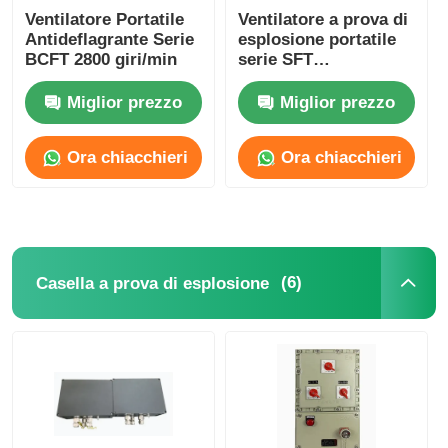
Ventilatore Portatile
Ventilatore a prova di
Antideflagrante Serie
esplosione portatile
BCFT 2800 giri/min
serie SFT
personalizzato 1500-
10000m3/H
Miglior prezzo
Miglior prezzo
Ora chiacchieri
Ora chiacchieri
(6)
Casella a prova di esplosione