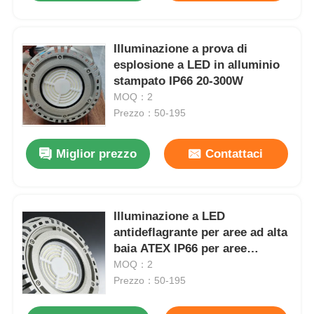
Illuminazione a prova di
esplosione a LED in alluminio
stampato IP66 20-300W
MOQ：2
Prezzo：50-195
Miglior prezzo
Contattaci
Illuminazione a LED
antideflagrante per aree ad alta
baia ATEX IP66 per aree
industriali pericolose
MOQ：2
Prezzo：50-195