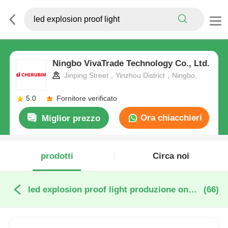
Ningbo VivaTrade Technology Co., Ltd.
Jinping Street，Yinzhou District，Ningbo,
5.0
Fornitore verificato
Ora chiacchieri
Miglior prezzo
prodotti
Circa noi
led explosion proof light produzione online
(66)