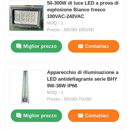
50-300W di luce LED a prova di
esplosione Bianco fresco
100VAC-240VAC
MOQ：1
Prezzo：55USD-185USD
Miglior prezzo
Contattaci
Apparecchio di illuminazione a
LED antideflagrante serie BHY
9W-36W IP66
MOQ：1
Prezzo：55USD-75USD
Miglior prezzo
Contattaci