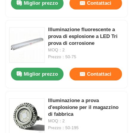
Miglior prezzo
Contattaci
Illuminazione fluorescente a
prova di esplosione a LED Tri
prova di corrosione
MOQ：2
Prezzo：50-75
Miglior prezzo
Contattaci
Casa
Illuminazione a prova
d'esplosione per il magazzino
Prodotti
di fabbrica
MOQ：2
Prezzo：50-195
Chi siamo