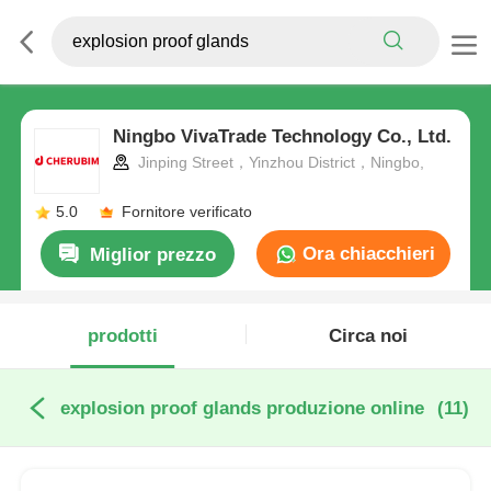
Ningbo VivaTrade Technology Co., Ltd.
Jinping Street，Yinzhou District，Ningbo,
5.0
Fornitore verificato
Ora chiacchieri
Miglior prezzo
prodotti
Circa noi
explosion proof glands produzione online
(11)