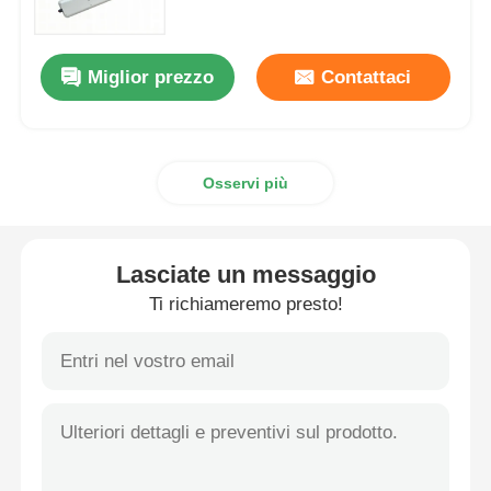
Casella a prova di esplosione
Miglior prezzo
Contattaci
interruttore antideflagrante
Osservi più
Glandole di cavi a prova di esplosione
spina ed incavo protetti contro le esplosioni
Lasciate un messaggio
Ti richiameremo presto!