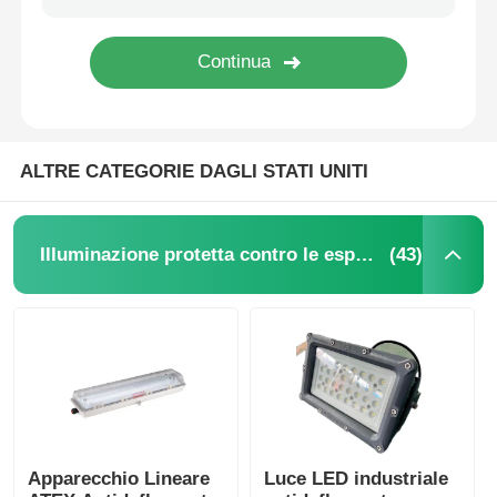
ALTRE CATEGORIE DAGLI STATI UNITI
(43)
Illuminazione protetta contro le esplosioni
Apparecchio Lineare
Luce LED industriale