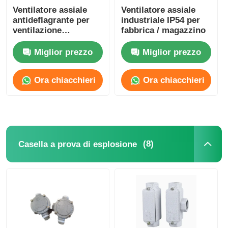
Ventilatore assiale
Ventilatore assiale
antideflagrante per
industriale IP54 per
ventilazione
fabbrica / magazzino
industriale di scarico
Miglior prezzo
Miglior prezzo
Ora chiacchieri
Ora chiacchieri
(8)
Casella a prova di esplosione