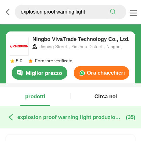
Ningbo VivaTrade Technology Co., Ltd.
Jinping Street，Yinzhou District，Ningbo,
5.0
Fornitore verificato
Ora chiacchieri
Miglior prezzo
prodotti
Circa noi
explosion proof warning light produzione online
(35)