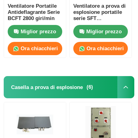
Ventilatore Portatile
Ventilatore a prova di
Antideflagrante Serie
esplosione portatile
BCFT 2800 giri/min
serie SFT
personalizzato 1500-
10000m3/H
Miglior prezzo
Miglior prezzo
Ora chiacchieri
Ora chiacchieri
(6)
Casella a prova di esplosione