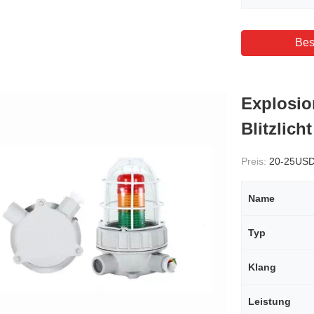
Bes
Explosio
Blitzlic
Preis:
20-25US
Name
Typ
Klang
Leistung