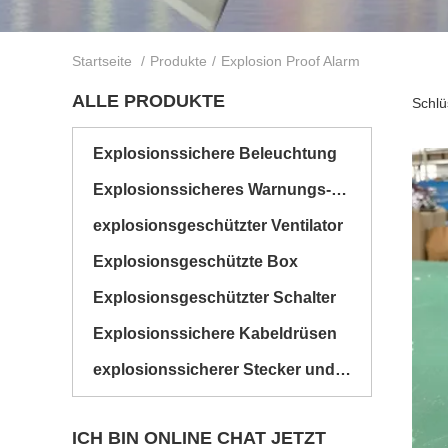
Startseite
/
Produkte
/
Explosion Proof Alarm
ALLE PRODUKTE
Schlü
Explosionssichere Beleuchtung
Explosionssicheres Warnungs-Licht
explosionsgeschützter Ventilator
Explosionsgeschützte Box
Explosionsgeschützter Schalter
Explosionssichere Kabeldrüsen
explosionssicherer Stecker und Sockel
ICH BIN ONLINE CHAT JETZT