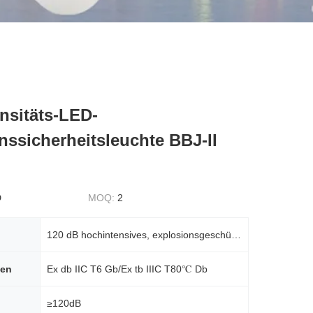
nsitäts-LED-
nssicherheitsleuchte BBJ-II
D
MOQ:
2
120 dB hochintensives, explosionsgeschütztes Alarm-LED-Licht BBJ-Ⅱ
hen
Ex db IIC T6 Gb/Ex tb IIIC T80℃ Db
≥120dB