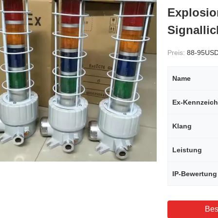
Explosio
Signallic
Preis:
88-95US
Name
Ex-Kennzeic
Klang
Leistung
IP-Bewertung
Bes