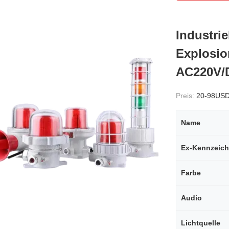
Industrie
Explosio
AC220V/D
Preis:
20-98US
Name
Ex-Kennzeic
Farbe
Audio
Lichtquelle