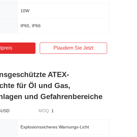
10W
IP65, IP66
tpreis
Plaudern Sie Jetzt
nsgeschützte ATEX-
chte für Öl und Gas,
lagen und Gefahrenbereiche
5USD
MOQ:
1
Explosionssicheres Warnungs-Licht