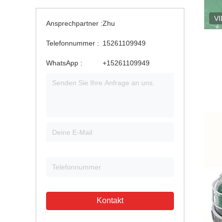
V
Ansprechpartner :
Zhu
Telefonnummer :
15261109949
WhatsApp :
+15261109949
Kontakt