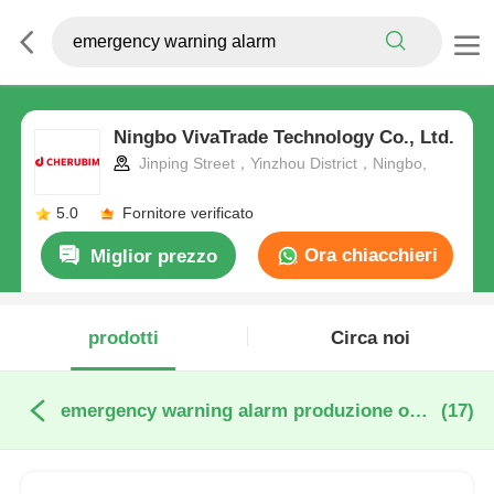
Ningbo VivaTrade Technology Co., Ltd.
Jinping Street，Yinzhou District，Ningbo,
5.0
Fornitore verificato
Ora chiacchieri
Miglior prezzo
prodotti
Circa noi
emergency warning alarm produzione online
(17)