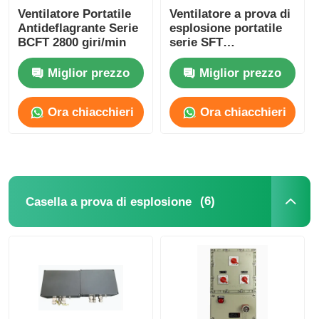
Ventilatore Portatile
Ventilatore a prova di
Antideflagrante Serie
esplosione portatile
BCFT 2800 giri/min
serie SFT
personalizzato 1500-
10000m3/H
Miglior prezzo
Miglior prezzo
Ora chiacchieri
Ora chiacchieri
(6)
Casella a prova di esplosione