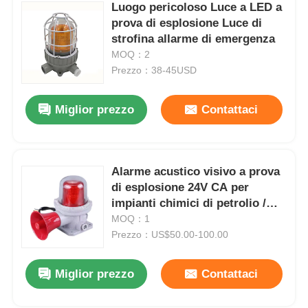
Luogo pericoloso Luce a LED a
prova di esplosione Luce di
strofina allarme di emergenza
MOQ：2
Prezzo：38-45USD
Miglior prezzo
Contattaci
Alarme acustico visivo a prova
di esplosione 24V CA per
impianti chimici di petrolio /
gas
MOQ：1
Prezzo：US$50.00-100.00
Miglior prezzo
Contattaci