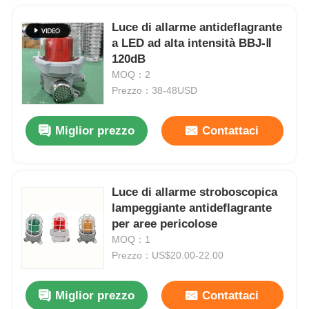
Luce di allarme antideflagrante
a LED ad alta intensità BBJ-Ⅱ
120dB
MOQ：2
Prezzo：38-48USD
Miglior prezzo
Contattaci
Luce di allarme stroboscopica
lampeggiante antideflagrante
per aree pericolose
MOQ：1
Prezzo：US$20.00-22.00
Miglior prezzo
Contattaci