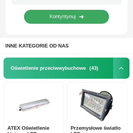
INNE KATEGORIE OD NAS
(43)
Oświetlenie przeciwwybuchowe
ATEX Oświetlenie
Przemysłowe światło