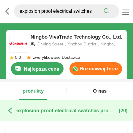
Ningbo VivaTrade Technology Co., Ltd.
Jinping Street，Yinzhou District，Ningbo,
5.0
zweryfikowane Dostawca
Rozmawiaj teraz.
Najlepsza cena
produkty
O nas
explosion proof electrical switches produkcja online
(20)