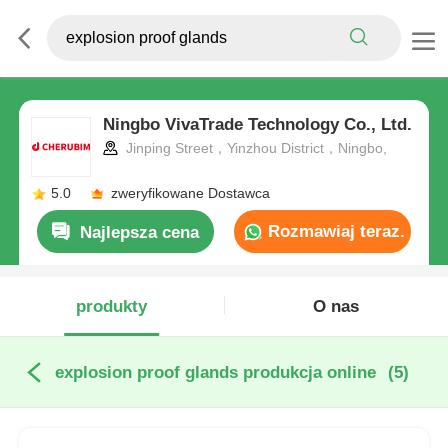
Ningbo VivaTrade Technology Co., Ltd.
Jinping Street，Yinzhou District，Ningbo,
5.0
zweryfikowane Dostawca
Rozmawiaj teraz.
Najlepsza cena
produkty
O nas
explosion proof glands produkcja online
(5)