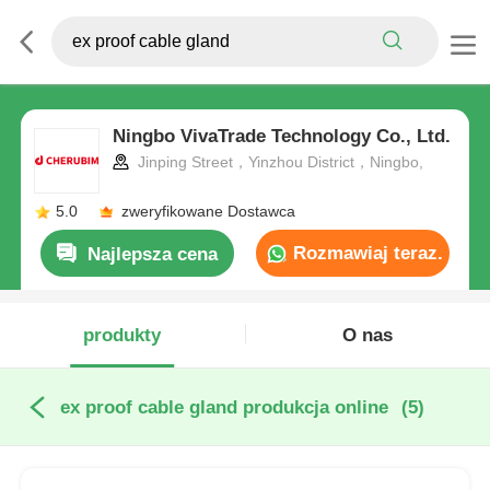
Ningbo VivaTrade Technology Co., Ltd.
Jinping Street，Yinzhou District，Ningbo,
5.0
zweryfikowane Dostawca
Rozmawiaj teraz.
Najlepsza cena
produkty
O nas
ex proof cable gland produkcja online
(5)