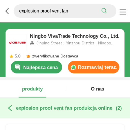
Ningbo VivaTrade Technology Co., Ltd.
Jinping Street，Yinzhou District，Ningbo,
5.0
zweryfikowane Dostawca
Rozmawiaj teraz.
Najlepsza cena
produkty
O nas
explosion proof vent fan produkcja online
(2)