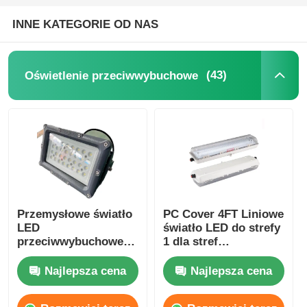
INNE KATEGORIE OD NAS
(43)
Oświetlenie przeciwwybuchowe
Przemysłowe światło
PC Cover 4FT Liniowe
LED
światło LED do strefy
przeciwwybuchowe
1 dla stref
dla strefy
niebezpiecznych
niebezpiecznej Strefa
Najlepsza cena
Najlepsza cena
1 Strefa 2