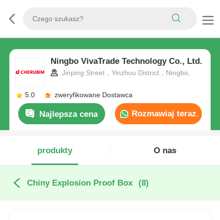
Ningbo VivaTrade Technology Co., Ltd.
Jinping Street，Yinzhou District，Ningbo,
5.0
zweryfikowane Dostawca
Rozmawiaj teraz.
Najlepsza cena
produkty
O nas
Chiny Explosion Proof Box
(8)