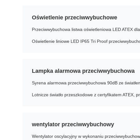
Oświetlenie przeciwwybuchowe
Oświetlenie liniowe LED IP65 Tri Proof przeciwwybu
Lampka alarmowa przeciwwybuchowa
Syrena alarmowa przeciwwybuchowa 90dB ze światł
wentylator przeciwwybuchowy