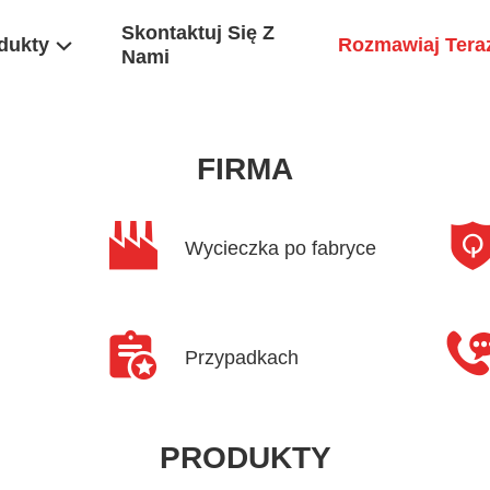
Skontaktuj Się Z
dukty
Rozmawiaj Tera
Nami
FIRMA
Wycieczka po fabryce
Przypadkach
PRODUKTY