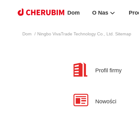
Dom
O Nas
Pro
Dom
/
Ningbo VivaTrade Technology Co., Ltd. Sitemap
Profil firmy
Nowości