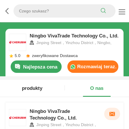
Ningbo VivaTrade Technology Co., Ltd.
Jinping Street，Yinzhou District，Ningbo,
5.0
zweryfikowane Dostawca
Rozmawiaj teraz.
Najlepsza cena
produkty
O nas
Ningbo VivaTrade
Technology Co., Ltd.
Jinping Street，Yinzhou District，