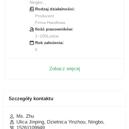
Ningbo, ,
Rodzaj działalności:
Producent
Firma Handlowa
Ilość pracowników:
1~100Ludzie
Rok założenia:
5
Zobacz więcej
Szczegóły kontaktu
Ms. Zhu
Ulica Jinping, Dzielnica Yinzhou, Ningbo,
15261109949