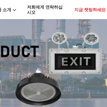
저희에게 연락하십
품 소개
지금 챗팅하세요
시오