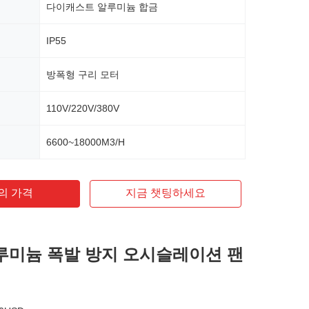
다이캐스트 알루미늄 합금
IP55
방폭형 구리 모터
110V/220V/380V
6600~18000M3/H
의 가격
지금 챗팅하세요
알루미늄 폭발 방지 오시슬레이션 팬