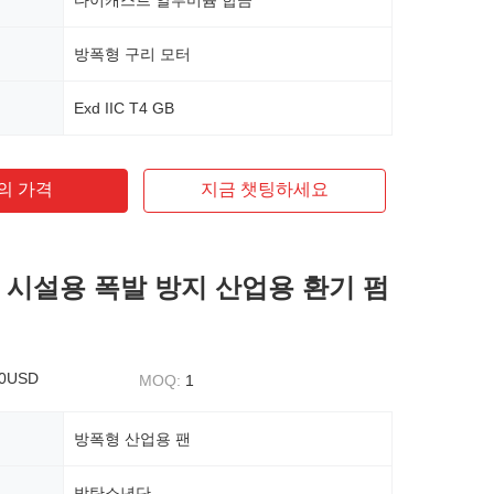
다이캐스트 알루미늄 합금
방폭형 구리 모터
Exd IIC T4 GB
의 가격
지금 챗팅하세요
 시설용 폭발 방지 산업용 환기 펌
50USD
MOQ:
1
방폭형 산업용 팬
방탄소년단