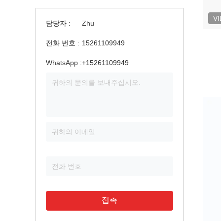
V
담당자 :
Zhu
전화 번호 :
15261109949
WhatsApp :
+15261109949
접촉