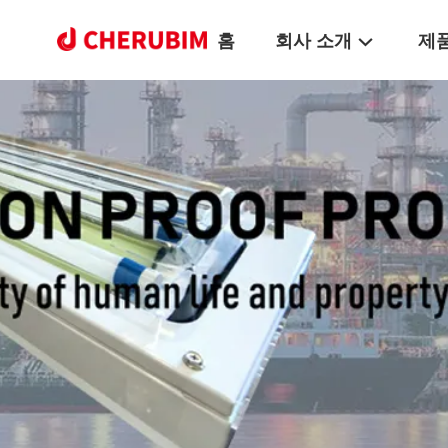
홈
회사 소개
제