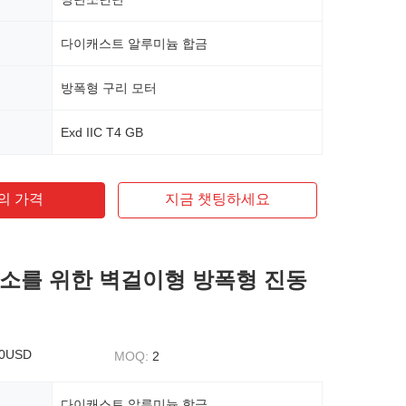
다이캐스트 알루미늄 합금
방폭형 구리 모터
Exd IIC T4 GB
의 가격
지금 챗팅하세요
소를 위한 벽걸이형 방폭형 진동
50USD
MOQ:
2
다이캐스트 알루미늄 합금