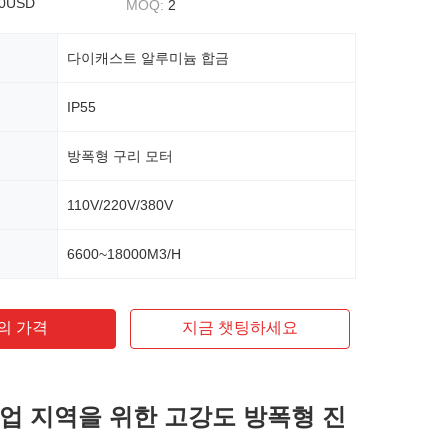
50USD
MOQ:
2
다이캐스트 알루미늄 합금
IP55
방폭형 구리 모터
110V/220V/380V
6600~18000M3/H
의 가격
지금 챗팅하세요
업 지역을 위한 고강도 방폭형 진