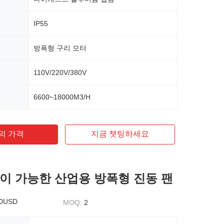
IP55
방폭형 구리 모터
110V/220V/380V
6600~18000M3/H
의 가격
지금 챗팅하세요
이 가능한 산업용 방폭형 진동 팬
50USD
MOQ:
2