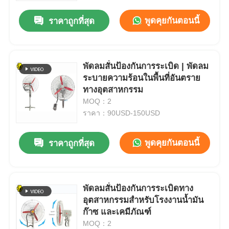
พูดคุยกันตอนนี้
ราคาถูกที่สุด
ทัวร์โรงงาน
ควบคุมคุณภาพ
พัดลมสั่นป้องกันการระเบิด | พัดลม
ระบายความร้อนในพื้นที่อันตราย
ทางอุตสาหกรรม
ติดต่อเรา
MOQ：2
ราคา：90USD-150USD
ขออ้าง
พูดคุยกันตอนนี้
ราคาถูกที่สุด
โคมไฟกันระเบิด
พัดลมสั่นป้องกันการระเบิดทาง
ไฟสัญญาณกันระเบิด
อุตสาหกรรมสำหรับโรงงานน้ำมัน
ก๊าซ และเคมีภัณฑ์
พัดลมป้องกันการระเบิด
MOQ：2