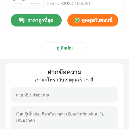
ราคา：90USD-150USD
กล่องกันระเบิด
พูดคุยกันตอนนี้
ราคาถูกที่สุด
สวิตช์ป้องกันการระเบิด
ดูเพิ่มเติม
กรดสายไฟที่ป้องกันระเบิด
ปลั๊กและซ็อกเก็ตป้องกันการระเบิด
ฝากข้อความ
เราจะโทรกลับหาคุณเร็ว ๆ นี้!