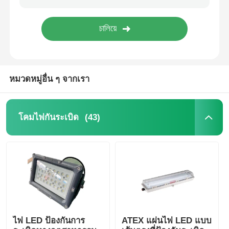
หมวดหมู่อื่น ๆ จากเรา
(43)
โคมไฟกันระเบิด
ไฟ LED ป้องกันการ
ATEX แผ่นไฟ LED แบบ