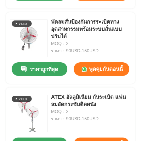
พัดลมสั่นป้องกันการระเบิดทาง
อุตสาหกรรมพร้อมระบบสั่นแบบ
ปรับได้
MOQ：2
ราคา：90USD-150USD
พูดคุยกันตอนนี้
ราคาถูกที่สุด
ATEX อัลลูมิเนียม กันระเบิด แฟน
ลมอัดกระชับติดผนัง
MOQ：2
ราคา：90USD-150USD