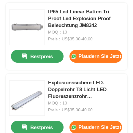
IP65 Led Linear Batten Tri
Proof Led Explosion Proof
Beleuchtung JM8342
MOQ：10
Preis：US$35.00-40.00
Plaudern Sie Jetzt
Bestpreis
Explosionssichere LED-
Doppelrohr T8 Licht LED-
Fluoreszenzrohr
Lichtindustrielampe
MOQ：10
Preis：US$35.00-40.00
Plaudern Sie Jetzt
Bestpreis