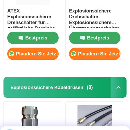
ATEX
Explosionssichere
Explosionssicherer
Drehschalter
Drehschalter für
Explosionssichere
gefährliche Bereiche
Übertragungsschalter
Bestpreis
Bestpreis
Plaudern Sie Jetzt
Plaudern Sie Jetzt
(8)
Explosionssichere Kabeldrüsen