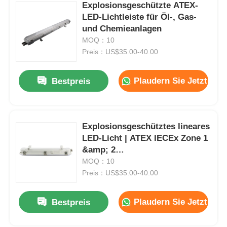
Explosionsgeschützte ATEX-
LED-Lichtleiste für Öl-, Gas-
und Chemieanlagen
MOQ：10
Preis：US$35.00-40.00
Plaudern Sie Jetzt
Bestpreis
Explosionsgeschütztes lineares
LED-Licht | ATEX IECEx Zone 1
&amp; 2
Gefahrenbereichsbeleuchtung
MOQ：10
JM8341
Preis：US$35.00-40.00
Plaudern Sie Jetzt
Bestpreis