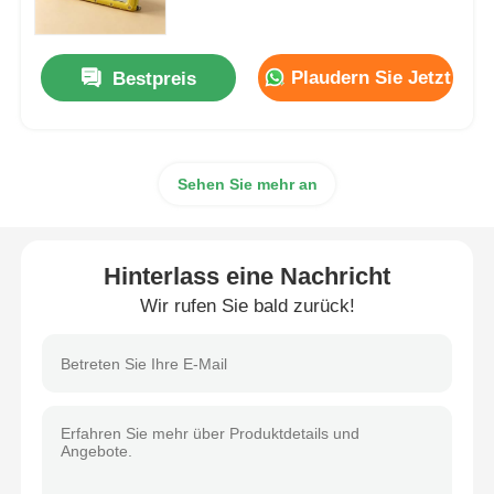
Explosionsgeschützte Box
Plaudern Sie Jetzt
Bestpreis
Explosionsgeschützter Schalter
Sehen Sie mehr an
Explosionssichere Kabeldrüsen
explosionssicherer Stecker und Sockel
Hinterlass eine Nachricht
Wir rufen Sie bald zurück!