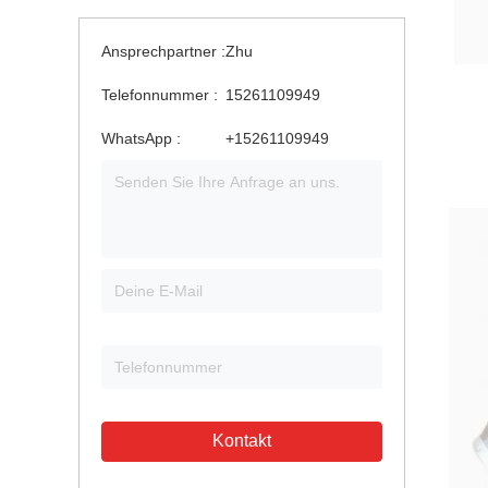
Ansprechpartner :
Zhu
Telefonnummer :
15261109949
WhatsApp :
+15261109949
Kontakt