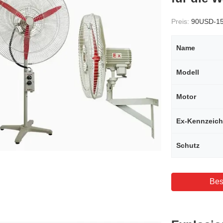
Preis:
90USD-1
Name
Modell
Motor
Ex-Kennzeic
Schutz
Bes