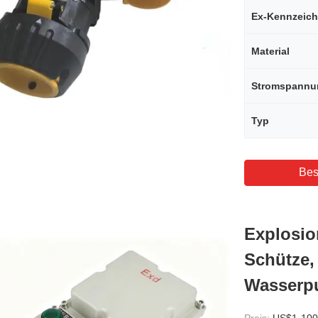
Ex-Kennzeic
Material
Stromspannu
Typ
Bes
Explosio
Schütze,
Wasserp