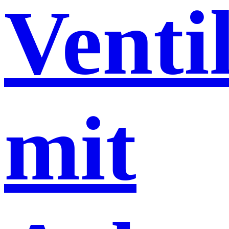
Venti
mit