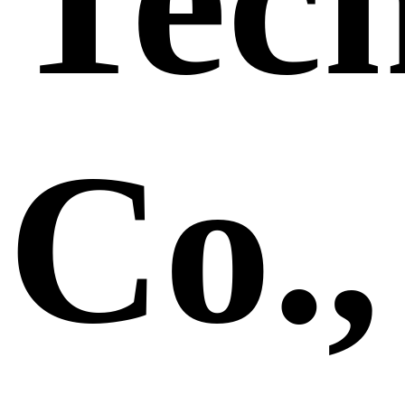
Tec
Co.,