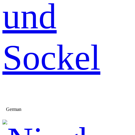
und
Sockel
German