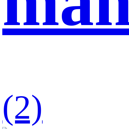
man
(2)