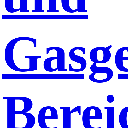
Gasge
Berei