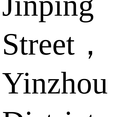
Jinping
Street，
Yinzhou