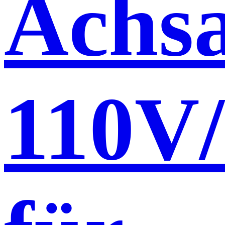
Achsa
110V