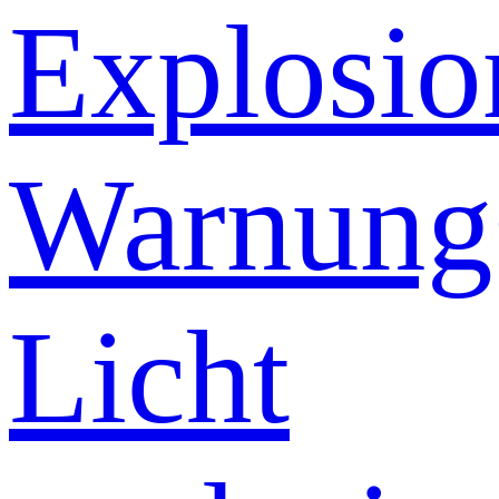
Explosio
Warnung
Licht