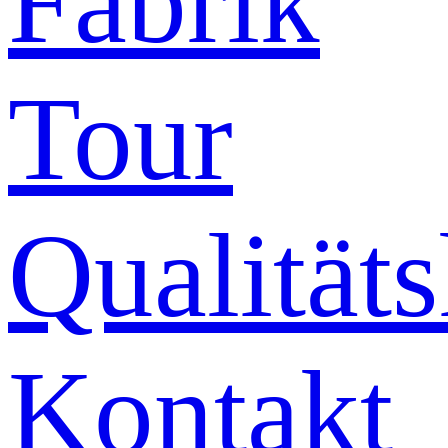
Fabrik
Tour
Qualitäts
Kontakt