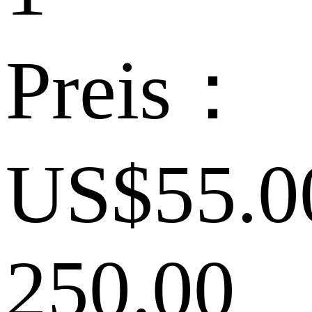
Preis：
US$55.0
250.00