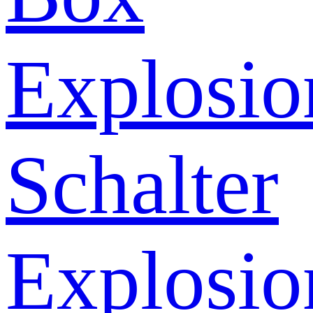
Explosio
Schalter
Explosio