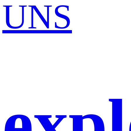
UNS
expl