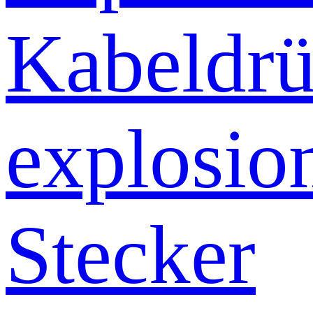
Kabeldrü
explosio
Stecker