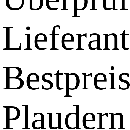
Lieferant
Bestprei
Plaudern