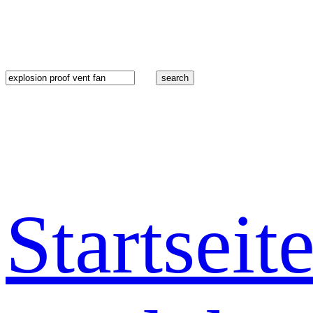
search
Startseit