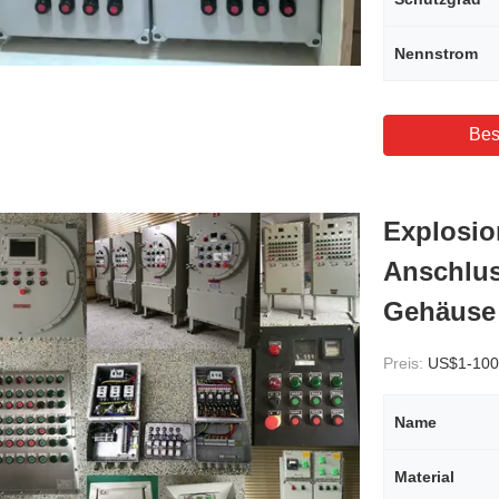
Nennstrom
Bes
Explosio
Anschlus
Gehäuse
Preis:
US$1-100
Name
Material