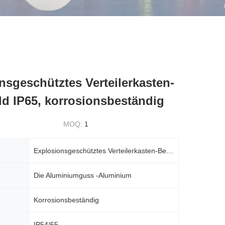
nsgeschütztes Verteilerkasten-
ld IP65, korrosionsbeständig
MOQ:
1
Explosionsgeschütztes Verteilerkasten-Bedienfeld IP65, korrosionsbeständig
Die Aluminiumguss -Aluminium
Korrosionsbeständig
IP54/65