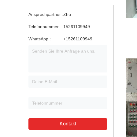
Ansprechpartner :
Zhu
Telefonnummer :
15261109949
WhatsApp :
+15261109949
Kontakt