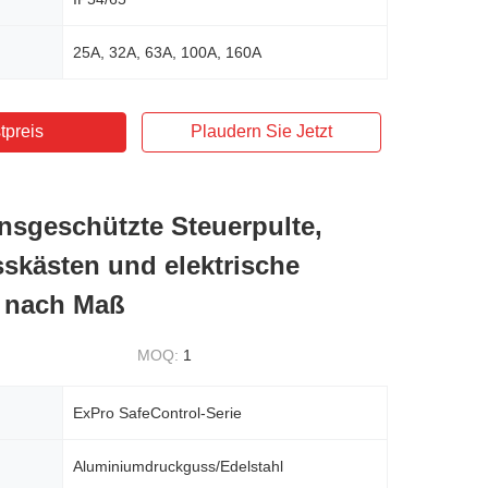
25A, 32A, 63A, 100A, 160A
tpreis
Plaudern Sie Jetzt
nsgeschützte Steuerpulte,
skästen und elektrische
 nach Maß
MOQ:
1
ExPro SafeControl-Serie
Aluminiumdruckguss/Edelstahl