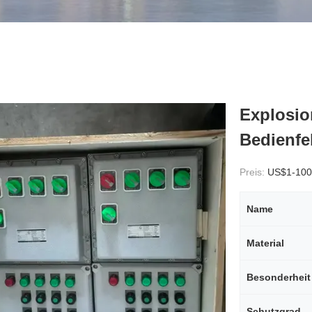
Explosio
Bedienfe
Preis:
US$1-100
Name
Material
Besonderheit
Schutzgrad