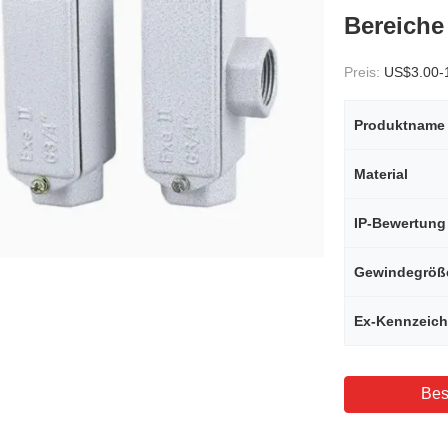
Bereiche
Preis:
US$3.00-
Produktname
Material
IP-Bewertung
Gewindegröß
Ex-Kennzeic
Bes