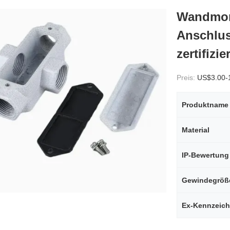
Wandmont
Anschlus
zertifizier
Preis:
US$3.00-
Produktname
Material
IP-Bewertung
Gewindegröß
Ex-Kennzeic