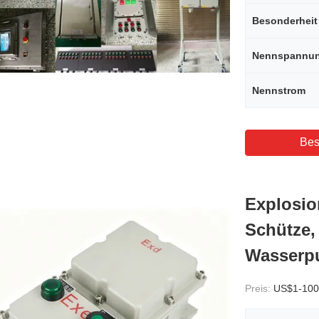
Besonderheit
Nennspannu
Nennstrom
Bes
Explosio
Schütze,
Wasserp
Preis:
US$1-100