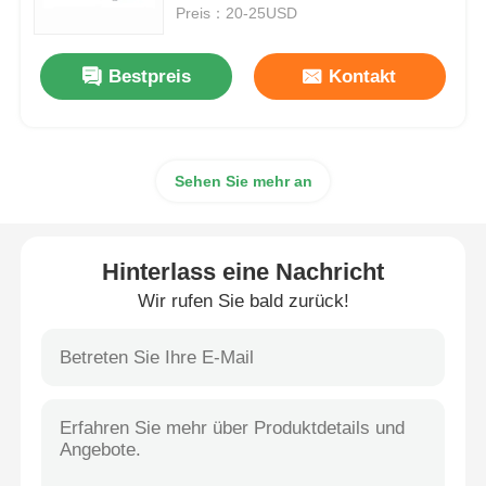
Preis：20-25USD
Explosionsgeschützte Box
Bestpreis
Kontakt
Explosionsgeschützter Schalter
Sehen Sie mehr an
Explosionssichere Kabeldrüsen
explosionssicherer Stecker und Sockel
Hinterlass eine Nachricht
Wir rufen Sie bald zurück!