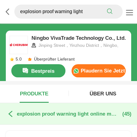
Ningbo VivaTrade Technology Co., Ltd.
Jinping Street，Yinzhou District，Ningbo,
5.0
Überprüfter Lieferant
Plaudern Sie Jetzt
Bestpreis
PRODUKTE
ÜBER UNS
explosion proof warning light online manufacture
(45)