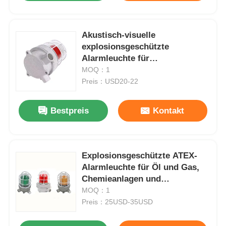
Akustisch-visuelle
explosionsgeschützte
Alarmleuchte für
explosionsgefährdete Bereiche
MOQ：1
Preis：USD20-22
Bestpreis
Kontakt
Explosionsgeschützte ATEX-
Alarmleuchte für Öl und Gas,
Chemieanlagen und
Gefahrenbereiche
MOQ：1
Preis：25USD-35USD