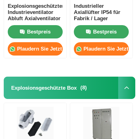
Explosionsgeschützter
Industrieller
Industrieventilator
Axiallüfter IP54 für
Abluft Axialventilator
Fabrik / Lager
Bestpreis
Bestpreis
Plaudern Sie Jetzt
Plaudern Sie Jetzt
(8)
Explosionsgeschützte Box