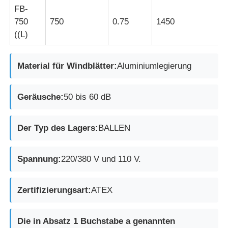
FB-
750
750
0.75
1450
((L)
Material für Windblätter:
Aluminiumlegierung
Geräusche:
50 bis 60 dB
Der Typ des Lagers:
BALLEN
Spannung:
220/380 V und 110 V.
Zertifizierungsart:
ATEX
Die in Absatz 1 Buchstabe a genannten