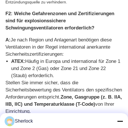
Entzündungsquelle zu verhindern.
F2: Welche Gefahrenzonen und Zertifizierungen
sind für explosionssichere
Schwingungsventilatoren erforderlich?
A:
Je nach Region und Anlagenart benötigen diese
Ventilatoren in der Regel international anerkannte
Sicherheitszertifizierungen:
ATEX:
Häufig in Europa und international für Zone 1
und Zone 2 (Gas) oder Zone 21 und Zone 22
(Staub) erforderlich.
Stellen Sie immer sicher, dass die
Sicherheitsbewertung des Ventilators den spezifischen
Anforderungen entspricht.
Zone, Gasgruppe (z. B. IIA,
IIB, IIC) und Temperaturklasse (T-Code)
von Ihrer
Einrichtung.
Sherlock
Würden Sie mein Logo auf Lichtprodukte setzen?