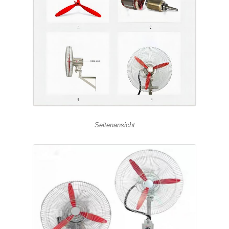
Seitenansicht