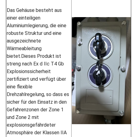
Das Gehäuse besteht aus
einer einteiligen
Aluminiumlegierung, die eine
robuste Struktur und eine
ausgezeichnete
Wärmeableitung
bietet.Dieses Produkt ist
streng nach Ex d IIc T4 Gb
Explosionssicherheit
zertifiziert und verfügt über
eine flexible
Drehzahlregelung, so dass es
sicher für den Einsatz in den
Gefahrenzonen der Zone 1
und Zone 2 mit
explosionsgefährdeter
Atmosphäre der Klassen IIA