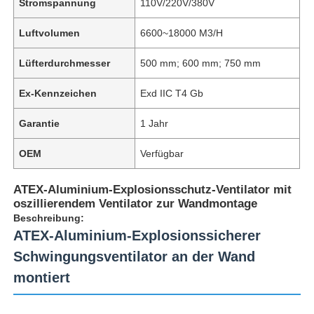
Stromspannung
110V/220V/380V
Luftvolumen
6600~18000 M3/H
Lüfterdurchmesser
500 mm; 600 mm; 750 mm
Ex-Kennzeichen
Exd IIC T4 Gb
Garantie
1 Jahr
OEM
Verfügbar
ATEX-Aluminium-Explosionsschutz-Ventilator mit
oszillierendem Ventilator zur Wandmontage
Beschreibung:
ATEX-Aluminium-Explosionssicherer
Schwingungsventilator an der Wand
montiert