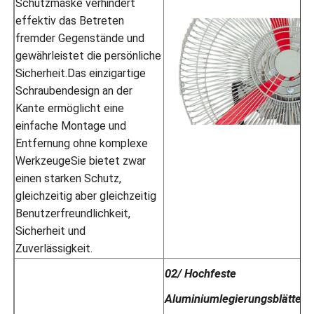
Schutzmaske verhindert
effektiv das Betreten
fremder Gegenstände und
gewährleistet die persönliche
Sicherheit.Das einzigartige
Schraubendesign an der
Kante ermöglicht eine
einfache Montage und
Entfernung ohne komplexe
WerkzeugeSie bietet zwar
einen starken Schutz,
gleichzeitig aber gleichzeitig
Benutzerfreundlichkeit,
Sicherheit und
Zuverlässigkeit.
02/ Hochfeste
Aluminiumlegierungsblätter