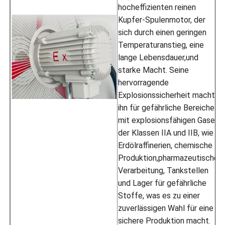
hocheffizienten reinen
Kupfer-Spulenmotor, der
sich durch einen geringen
Temperaturanstieg, eine
lange Lebensdauer,und
starke Macht. Seine
hervorragende
Explosionssicherheit macht
ihn für gefährliche Bereiche
mit explosionsfähigen Gasen
der Klassen IIA und IIB, wie
Erdölraffinerien, chemische
Produktion,pharmazeutische
Verarbeitung, Tankstellen
und Lager für gefährliche
Stoffe, was es zu einer
zuverlässigen Wahl für eine
sichere Produktion macht.