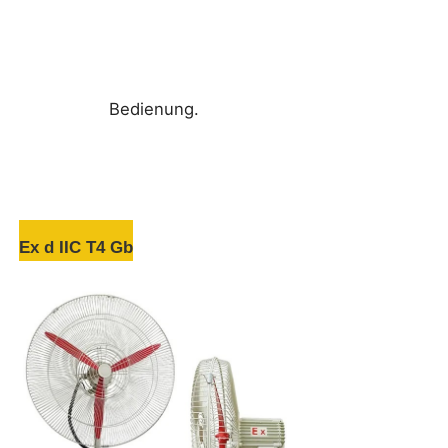
Bedienung.
Ex d IIC T4 Gb