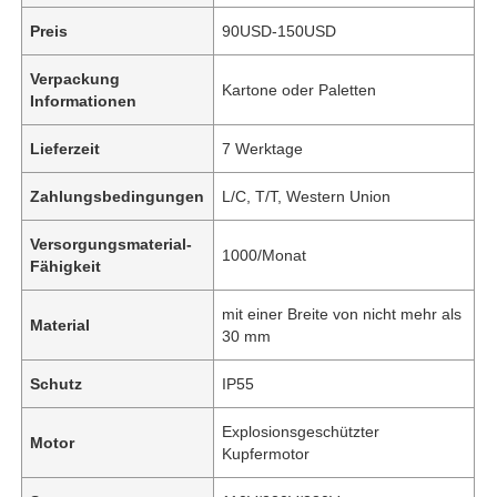
Preis
90USD-150USD
Verpackung
Kartone oder Paletten
Informationen
Lieferzeit
7 Werktage
Zahlungsbedingungen
L/C, T/T, Western Union
Versorgungsmaterial-
1000/Monat
Fähigkeit
mit einer Breite von nicht mehr als
Material
30 mm
Schutz
IP55
Explosionsgeschützter
Motor
Kupfermotor