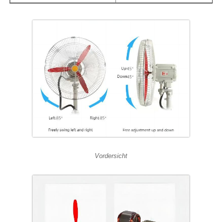
Vordersicht