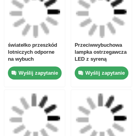
Polecane produkty
światełko przeszkód
Przeciwwybuchowa
lotniczych odporne
lampka ostrzegawcza
na wybuch
LED z syreną
Wyślij zapytanie
Wyślij zapytanie