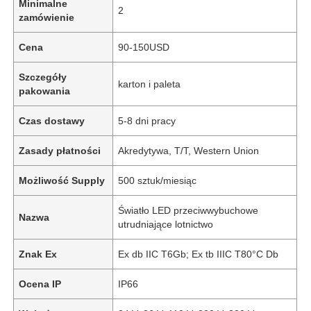
Minimalne
2
zamówienie
Cena
90-150USD
Szczegóły
karton i paleta
pakowania
Czas dostawy
5-8 dni pracy
Zasady płatności
Akredytywa, T/T, Western Union
Możliwość Supply
500 sztuk/miesiąc
Światło LED przeciwwybuchowe
Nazwa
utrudniające lotnictwo
Znak Ex
Ex db IIC T6Gb; Ex tb IIIC T80°C Db
Ocena IP
IP66