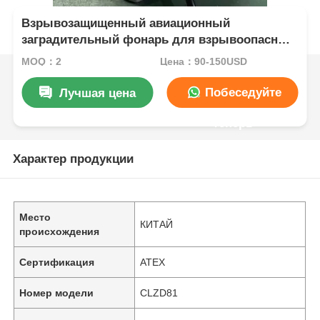
Взрывозащищенный авиационный
заградительный фонарь для взрывоопасных
зон
MOQ：2
Цена：90-150USD
Побеседуйте
Лучшая цена
теперь
Характер продукции
Место
КИТАЙ
происхождения
Сертификация
ATEX
Номер модели
CLZD81