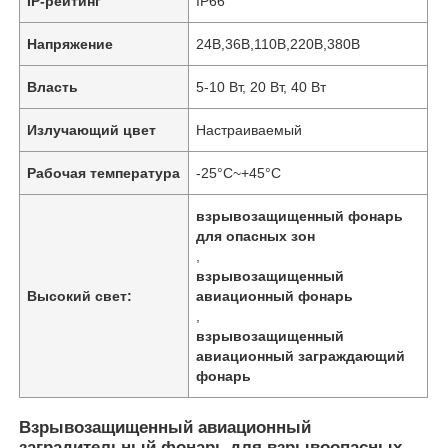
IP-рейтинг
IP66
Напряжение
24В,36В,110В,220В,380В
Власть
5-10 Вт, 20 Вт, 40 Вт
Излучающий цвет
Настраиваемый
Рабочая температура
-25°С~+45°С
взрывозащищенный фонарь
для опасных зон
,
взрывозащищенный
Высокий свет:
авиационный фонарь
,
взрывозащищенный
авиационный заграждающий
фонарь
Взрывозащищенный авиационный
заградительный фонарь для взрывоопасных