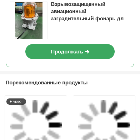
взрывозащищенная сигнализация
Сигнализация экстренного предупреждения
Получить лучшую цену для
Взрывозащищенный
авиационный
заградительный фонарь для
взрывоопасных зон
Продолжать
Порекомендованные продукты