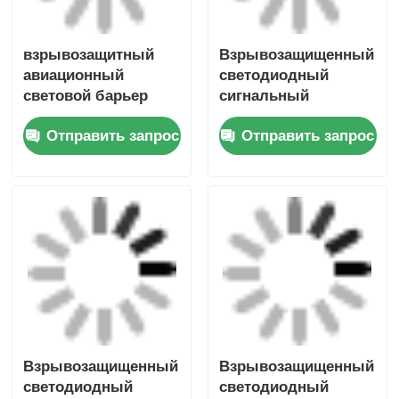
взрывозащитный
Взрывозащищенный
авиационный
светодиодный
световой барьер
сигнальный
светильник с
Отправить запрос
Отправить запрос
сиреной