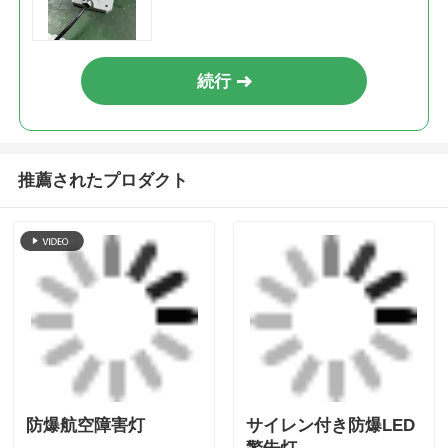
最高の価格で
危険区域障害灯 防爆航空障害灯
続行
推薦されたプロダクト