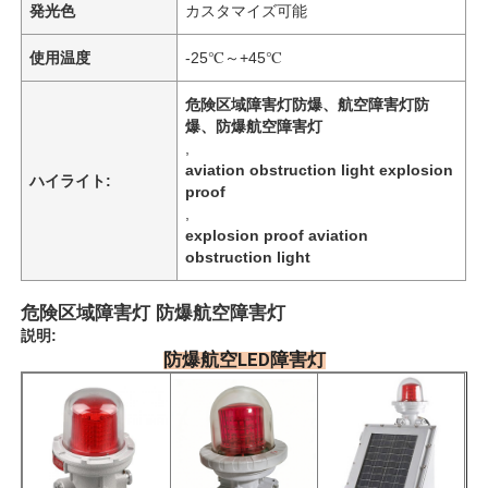
発光色
カスタマイズ可能
使用温度
-25℃～+45℃
危険区域障害灯防爆、航空障害灯防
爆、防爆航空障害灯
,
aviation obstruction light explosion
ハイライト:
proof
,
explosion proof aviation
obstruction light
危険区域障害灯 防爆航空障害灯
説明:
防爆航空LED障害灯