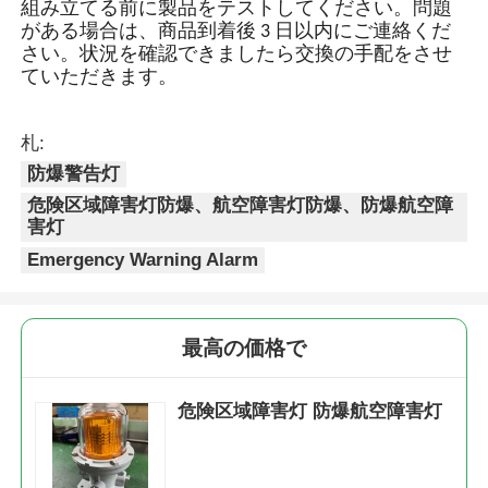
5.保証
A: まず、当社の製品は厳格な品質管理システムで
生産されており、不良率は 0.2% 未満になります。
第二に、
保証期間内であれば、少量の場合は新しいライト
をお送りいたします。すべての製品は出荷前にテ
ストされており、良好な状態で梱包されていま
す。欠陥のあるバッチ製品については、
組み立てる前に製品をテストしてください。問題
がある場合は、商品到着後 3 日以内にご連絡くだ
さい。状況を確認できましたら交換の手配をさせ
ていただきます。
札:
防爆警告灯
危険区域障害灯防爆、航空障害灯防爆、防爆航空障
害灯
Emergency Warning Alarm