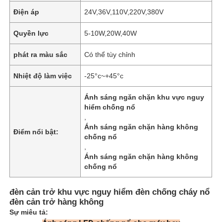
Điện áp
24V,36V,110V,220V,380V
Quyền lực
5-10W,20W,40W
phát ra màu sắc
Có thể tùy chỉnh
Nhiệt độ làm việc
-25°c~+45°c
Ánh sáng ngăn chặn khu vực nguy
hiểm chống nổ
,
Ánh sáng ngăn chặn hàng không
Điểm nổi bật:
chống nổ
,
Ánh sáng ngăn chặn hàng không
chống nổ
đèn cản trở khu vực nguy hiểm đèn chống cháy nổ
đèn cản trở hàng không
Sự miêu tả: