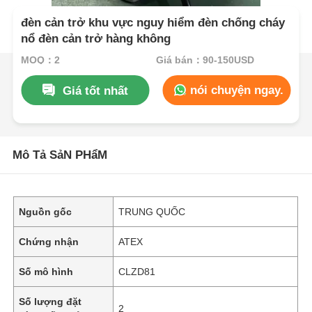
đèn cản trở khu vực nguy hiểm đèn chống cháy
nổ đèn cản trở hàng không
MOQ：2
Giá bán：90-150USD
nói chuyện ngay.
Giá tốt nhất
Mô Tả SảN PHẩM
Nguồn gốc
TRUNG QUỐC
Chứng nhận
ATEX
Số mô hình
CLZD81
Số lượng đặt
2