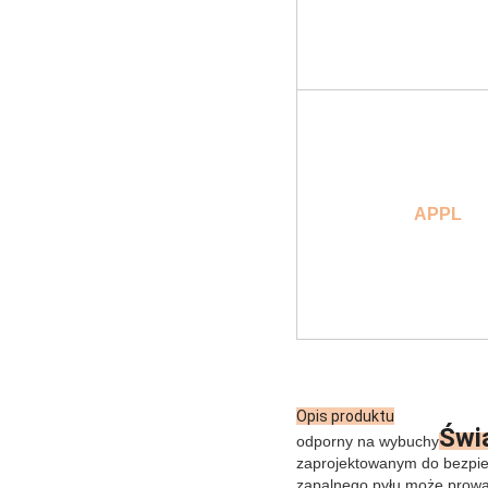
APPL
Opis produktu
Świ
odporny na wybuchy
zaprojektowanym do bezpiec