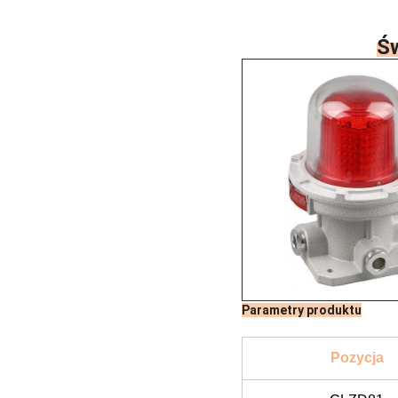
Św
Parametry produktu
Pozycja