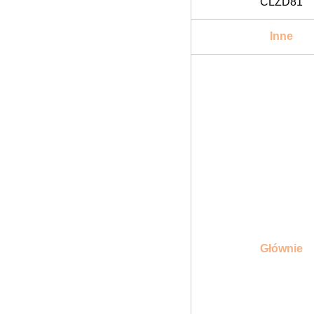
CLZD81
Inne
Głównie