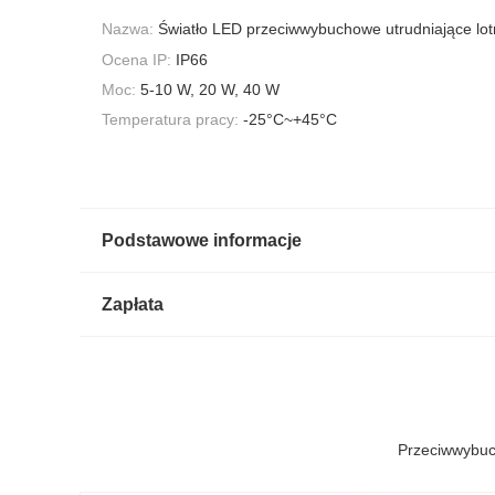
Nazwa:
Światło LED przeciwwybuchowe utrudniające lot
Ocena IP:
IP66
Moc:
5-10 W, 20 W, 40 W
Temperatura pracy:
-25°C~+45°C
Podstawowe informacje
Zapłata
Przeciwwybuc