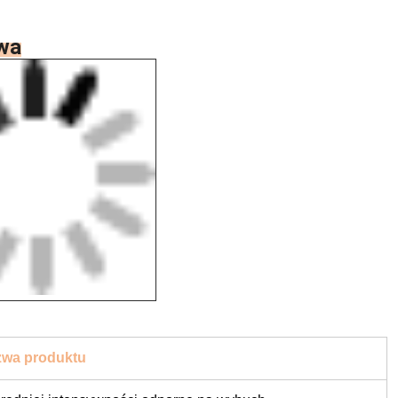
twa
wa produktu