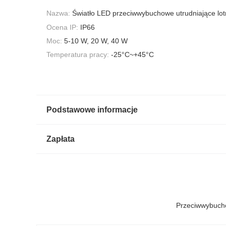
Nazwa:
Światło LED przeciwwybuchowe utrudniające lot
Ocena IP:
IP66
Moc:
5-10 W, 20 W, 40 W
Temperatura pracy:
-25°C~+45°C
Podstawowe informacje
Zapłata
Przeciwwybucho