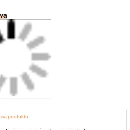
twa
wa produktu