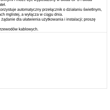
teł.
rzystuje automatyczny przełącznik o działaniu świetlnym,
ch mglistej, a wyłącza w ciągu dnia.
ądanie dla ułatwienia użytkowania i instalacji; proszę
i przewodów kablowych.