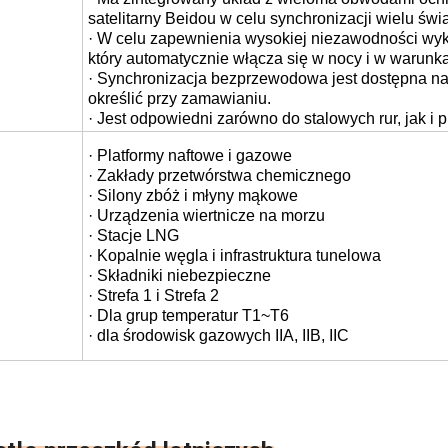
satelitarny Beidou w celu synchronizacji wielu świa
· W celu zapewnienia wysokiej niezawodności wyko
który automatycznie włącza się w nocy i w warunka
· Synchronizacja bezprzewodowa jest dostępna na ż
określić przy zamawianiu.
· Jest odpowiedni zarówno do stalowych rur, jak 
· Platformy naftowe i gazowe
· Zakłady przetwórstwa chemicznego
· Silony zbóż i młyny mąkowe
· Urządzenia wiertnicze na morzu
· Stacje LNG
· Kopalnie węgla i infrastruktura tunelowa
· Składniki niebezpieczne
· Strefa 1 i Strefa 2
· Dla grup temperatur T1~T6
· dla środowisk gazowych IIA, IIB, IIC