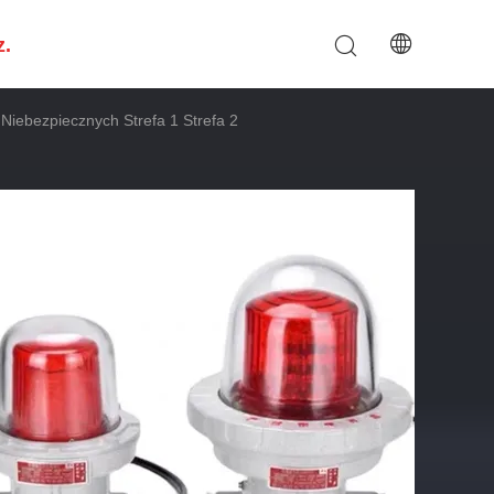
z.
iebezpiecznych Strefa 1 Strefa 2