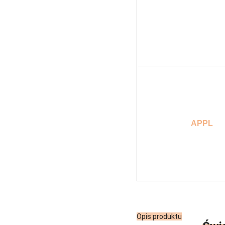
APPL
Opis produktu