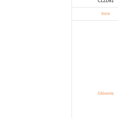
CLZD81
Inne
Głównie