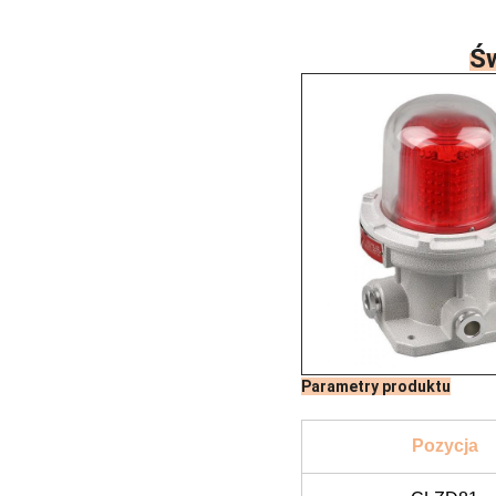
Św
Parametry produktu
Pozycja