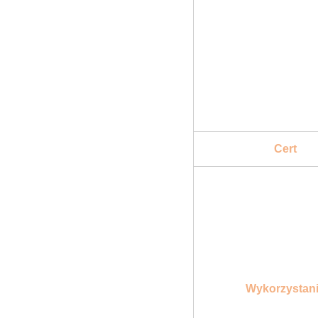
Cert
Wykorzystan