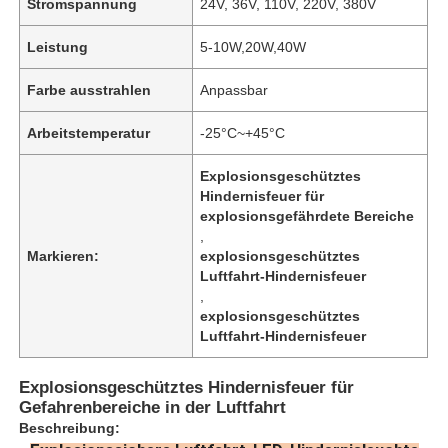
Stromspannung
24V, 36V, 110V, 220V, 380V
Leistung
5-10W,20W,40W
Farbe ausstrahlen
Anpassbar
Arbeitstemperatur
-25°C~+45°C
Explosionsgeschütztes
Hindernisfeuer für
explosionsgefährdete Bereiche
,
Markieren:
explosionsgeschütztes
Luftfahrt-Hindernisfeuer
,
explosionsgeschütztes
Luftfahrt-Hindernisfeuer
Explosionsgeschütztes Hindernisfeuer für
Gefahrenbereiche in der Luftfahrt
Beschreibung: