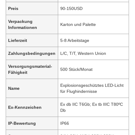
Preis
90-150USD
Verpackung
Karton und Palette
Informationen
Lieferzeit
5-8 Arbeitstage
Zahlungsbedingungen
L/C, T/T, Western Union
Versorgungsmaterial-
500 Stück/Monat
Fähigkeit
Explosionsgeschütztes LED-Licht
Name
für Flughindernisse
Ex db IIC T6Gb; Ex tb IIIC T80ºC
Ex-Kennzeichen
Db
IP-Bewertung
IP66