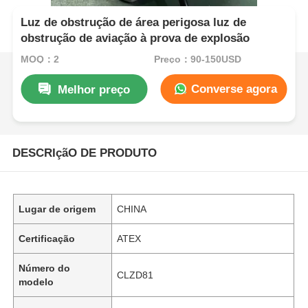
Luz de obstrução de área perigosa luz de
obstrução de aviação à prova de explosão
MOQ：2
Preço：90-150USD
Converse agora
Melhor preço
DESCRIçãO DE PRODUTO
Lugar de origem
CHINA
Certificação
ATEX
Número do
CLZD81
modelo