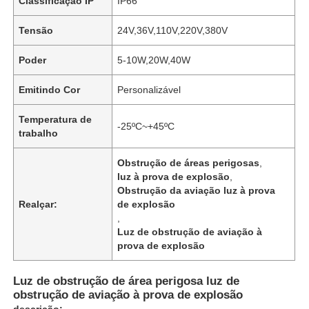
Classificação IP
IP66
Tensão
24V,36V,110V,220V,380V
Poder
5-10W,20W,40W
Emitindo Cor
Personalizável
Temperatura de
-25ºC~+45ºC
trabalho
Obstrução de áreas perigosas
,
luz à prova de explosão
,
Obstrução da aviação luz à prova
Realçar:
de explosão
,
Luz de obstrução de aviação à
prova de explosão
Luz de obstrução de área perigosa luz de
obstrução de aviação à prova de explosão
descrição: