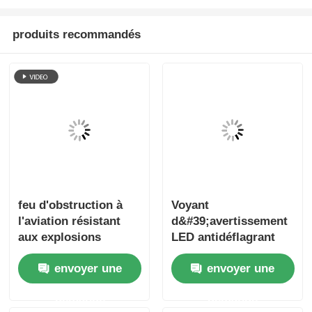
produits recommandés
feu d'obstruction à
Voyant
l'aviation résistant
d&#39;avertissement
aux explosions
LED antidéflagrant
avec sirène
envoyer une
envoyer une
demande
demande