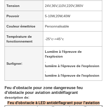
Tension
24V,36V,110V,220V,380V
Pouvoir
5-10W,20W,40W
Couleur émettrice
Personnalisable
Température de
-25°c~+45°c
fonctionnement
Lumière à l'épreuve de
l'explosion
,
Surligner:
lumière à l'épreuve de l'explosion
,
lumière à l'épreuve de l'explosion
Feu d'obstacle pour zone dangereuse feu
d'obstacle pour aviation antidéflagrant
description de:
Feu d'obstacle à LED antidéflagrant pour l'aviation