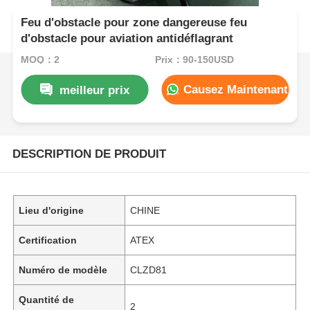
Feu d'obstacle pour zone dangereuse feu
d'obstacle pour aviation antidéflagrant
MOQ：2
Prix：90-150USD
Causez Maintenant
meilleur prix
DESCRIPTION DE PRODUIT
Lieu d'origine
CHINE
Certification
ATEX
Numéro de modèle
CLZD81
Quantité de
2