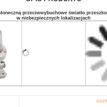
 słoneczną przeciwwybuchowe światło przeszko
w niebezpiecznych lokalizacjach
NAZ