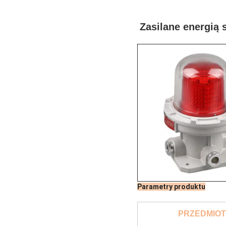
Zasilane energią
Parametry produktu
PRZEDMIOT