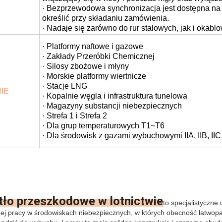
· Bezprzewodowa synchronizacja jest dostępna na ż
określić przy składaniu zamówienia.
· Nadaje się zarówno do rur stalowych, jak i okab
· Platformy naftowe i gazowe
· Zakłady Przeróbki Chemicznej
· Silosy zbożowe i młyny
· Morskie platformy wiertnicze
· Stacje LNG
IE
· Kopalnie węgla i infrastruktura tunelowa
· Magazyny substancji niebezpiecznych
· Strefa 1 i Strefa 2
· Dla grup temperaturowych T1~T6
· Dla środowisk z gazami wybuchowymi IIA, IIB, IIC
tło przeszkodowe w lotnictwie
to specjalistyczne
ej pracy w środowiskach niebezpiecznych, w których obecność łatwop