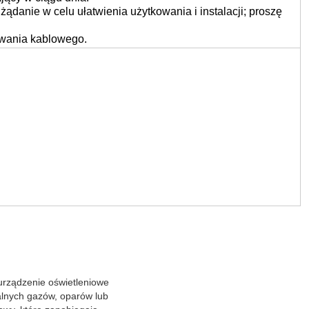
ądanie w celu ułatwienia użytkowania i instalacji; proszę
lowania kablowego.
 urządzenie oświetleniowe
alnych gazów, oparów lub