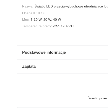
Nazwa:
Światło LED przeciwwybuchowe utrudniające lot
Ocena IP:
IP66
Moc:
5-10 W, 20 W, 40 W
Temperatura pracy:
-25°C~+45°C
Podstawowe informacje
Zapłata
Światło prze