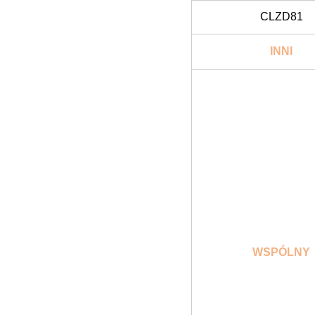
CLZD81
INNI
WSPÓLNY