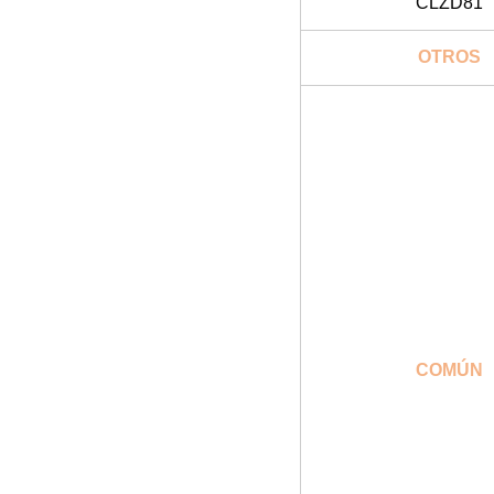
CLZD81
OTROS
COMÚN