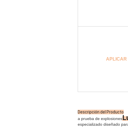
APLICAR
Descripción del Producto
L
a prueba de explosiones
especializado diseñado par