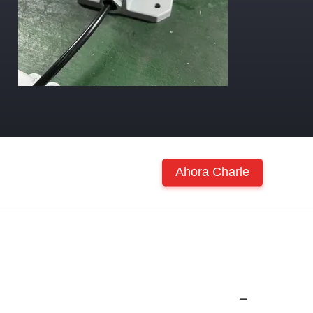
Ahora Charle