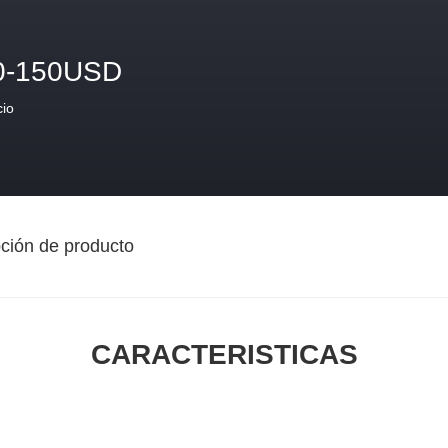
0-150USD
cio
ción de producto
CARACTERISTICAS