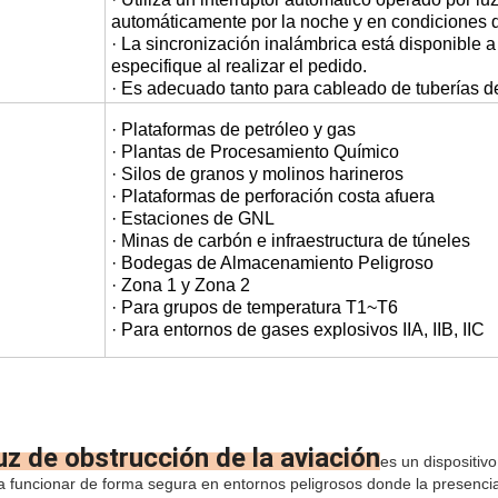
automáticamente por la noche y en condiciones d
· La sincronización inalámbrica está disponible a p
especifique al realizar el pedido.
· Es adecuado tanto para cableado de tuberías d
· Plataformas de petróleo y gas
· Plantas de Procesamiento Químico
· Silos de granos y molinos harineros
· Plataformas de perforación costa afuera
· Estaciones de GNL
· Minas de carbón e infraestructura de túneles
· Bodegas de Almacenamiento Peligroso
· Zona 1 y Zona 2
· Para grupos de temperatura T1~T6
· Para entornos de gases explosivos IIA, IIB, IIC
uz de obstrucción de la aviación
es un dispositiv
a funcionar de forma segura en entornos peligrosos donde la presenci