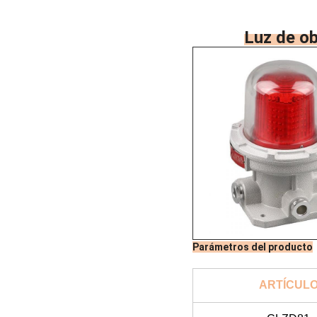
Luz de ob
Parámetros del producto
ARTÍCUL