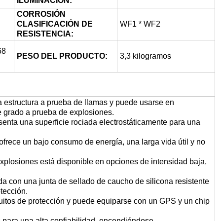
ILUMINACIÓN:
CORROSIÓN
CLASIFICACIÓN DE
WF1 * WF2
RESISTENCIA:
68
PESO DEL PRODUCTO:
3,3 kilogramos
a estructura a prueba de llamas y puede usarse en
e grado a prueba de explosiones.
senta una superficie rociada electrostáticamente para una
e ofrece un bajo consumo de energía, una larga vida útil y no
explosiones está disponible en opciones de intensidad baja,
ada con una junta de sellado de caucho de silicona resistente
tección.
cuitos de protección y puede equiparse con un GPS y un chip
uz para una alta confiabilidad, encendiéndose