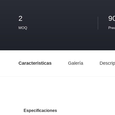
2
9
MOQ
Pre
Caracteristicas
Galería
Descrip
Especificaciones