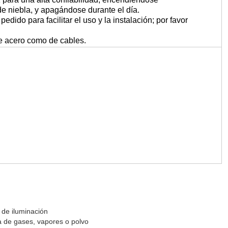
e niebla, y apagándose durante el día.
edido para facilitar el uso y la instalación; por favor
e acero como de cables.
o de iluminación
a de gases, vapores o polvo