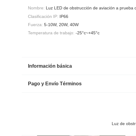
Nombre:
Luz LED de obstrucción de aviación a prueba 
Clasificación IP:
IP66
Fuerza:
5-10W, 20W, 40W
Temperatura de trabajo:
-25°c~+45°c
Información básica
Pago y Envío Términos
Luz de obstr