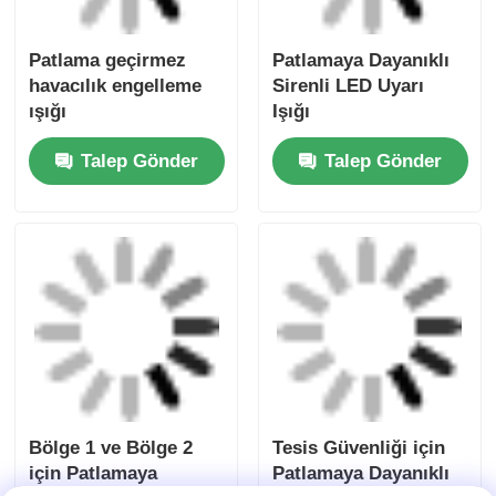
Patlama geçirmez
Patlamaya Dayanıklı
havacılık engelleme
Sirenli LED Uyarı
ışığı
Işığı
Talep Gönder
Talep Gönder