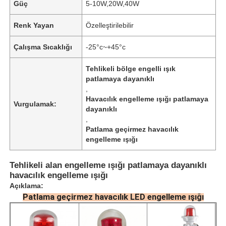
Güç
5-10W,20W,40W
Renk Yayan
Özelleştirilebilir
Çalışma Sıcaklığı
-25°c~+45°c
Tehlikeli bölge engelli ışık
patlamaya dayanıklı
,
Havacılık engelleme ışığı patlamaya
Vurgulamak:
dayanıklı
,
Patlama geçirmez havacılık
engelleme ışığı
Tehlikeli alan engelleme ışığı patlamaya dayanıklı
havacılık engelleme ışığı
Açıklama:
Patlama geçirmez havacılık LED engelleme ışığı