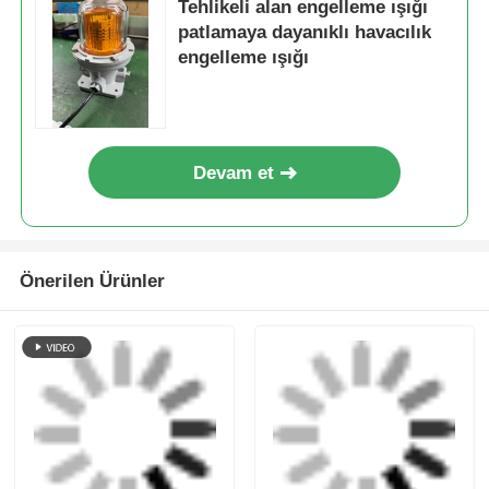
En İyi Fiyatı Alın
Tehlikeli alan engelleme ışığı
patlamaya dayanıklı havacılık
engelleme ışığı
Devam et
Önerilen Ürünler