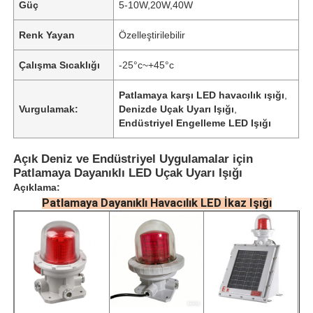
Güç
5-10W,20W,40W
Renk Yayan
Özelleştirilebilir
Çalışma Sıcaklığı
-25°c~+45°c
Patlamaya karşı LED havacılık ışığı
,
Vurgulamak:
Denizde Uçak Uyarı Işığı
,
Endüstriyel Engelleme LED Işığı
Açık Deniz ve Endüstriyel Uygulamalar için
Patlamaya Dayanıklı LED Uçak Uyarı Işığı
Açıklama:
Patlamaya Dayanıklı Havacılık LED İkaz Işığı