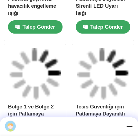
Patlama geçirmez
Patlamaya Dayanıklı
havacılık engelleme
Sirenli LED Uyarı
ışığı
Işığı
Talep Gönder
Talep Gönder