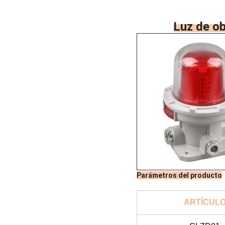
Luz de ob
Parámetros del producto
ARTÍCUL