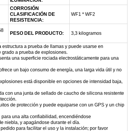
ILUMINACIÓN:
CORROSIÓN
CLASIFICACIÓN DE
WF1 * WF2
RESISTENCIA:
68
PESO DEL PRODUCTO:
3,3 kilogramos
a estructura a prueba de llamas y puede usarse en
e grado a prueba de explosiones.
senta una superficie rociada electrostáticamente para una
e ofrece un bajo consumo de energía, una larga vida útil y no
explosiones está disponible en opciones de intensidad baja,
ada con una junta de sellado de caucho de silicona resistente
tección.
cuitos de protección y puede equiparse con un GPS y un chip
uz para una alta confiabilidad, encendiéndose
e niebla, y apagándose durante el día.
edido para facilitar el uso y la instalación; por favor