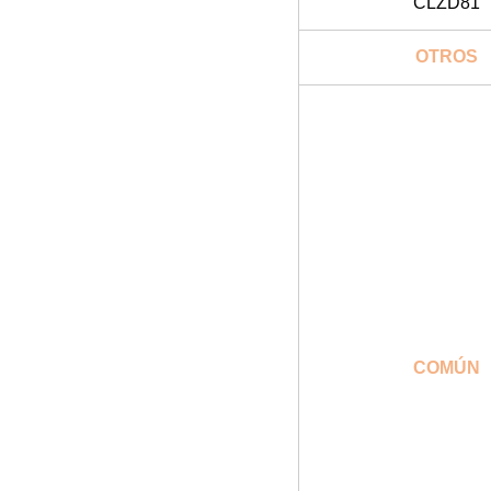
CLZD81
OTROS
COMÚN