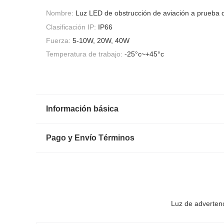
Nombre:
Luz LED de obstrucción de aviación a prueba 
Clasificación IP:
IP66
Fuerza:
5-10W, 20W, 40W
Temperatura de trabajo:
-25°c~+45°c
Información básica
Pago y Envío Términos
Luz de advertenc