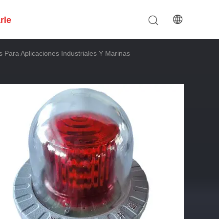
rle
Para Aplicaciones Industriales Y Marinas