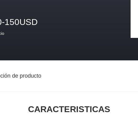
0-150USD
cio
ción de producto
CARACTERISTICAS