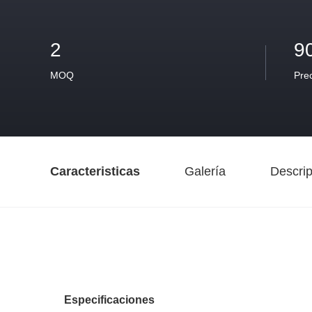
2
9
MOQ
Pre
Caracteristicas
Galería
Descrip
Especificaciones