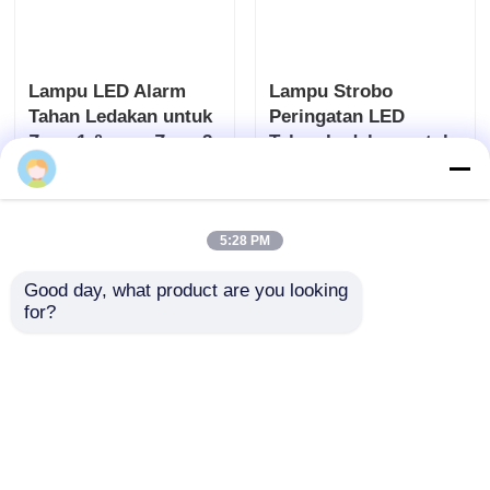
Lampu LED Alarm
Lampu Strobo
Tahan Ledakan untuk
Peringatan LED
Zona 1 &amp; Zona 2
Tahan Ledakan untuk
Keamanan Pabrik
mengirimkan
mengirimkan
permintaan
permintaan
5:28 PM
Good day, what product are you looking 
for?
Lampu Alarm Led
Lampu Alarm Tahan