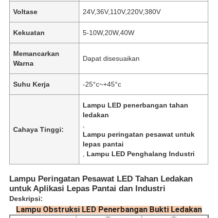
Voltase
24V,36V,110V,220V,380V
Kekuatan
5-10W,20W,40W
Memancarkan
Dapat disesuaikan
Warna
Suhu Kerja
-25°c~+45°c
Lampu LED penerbangan tahan
ledakan
,
Cahaya Tinggi:
Lampu peringatan pesawat untuk
lepas pantai
,
Lampu LED Penghalang Industri
Lampu Peringatan Pesawat LED Tahan Ledakan
untuk Aplikasi Lepas Pantai dan Industri
Deskripsi:
Lampu Obstruksi LED Penerbangan Bukti Ledakan