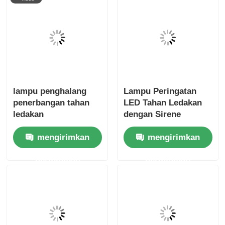
lampu penghalang
Lampu Peringatan
penerbangan tahan
LED Tahan Ledakan
ledakan
dengan Sirene
mengirimkan
mengirimkan
permintaan
permintaan