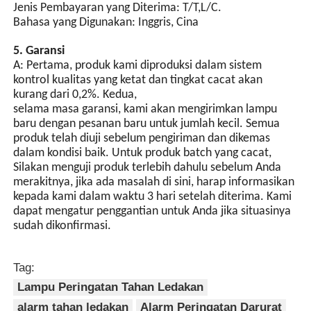
Jenis Pembayaran yang Diterima: T/T,L/C.
sinyal sinkronisasi.
Bahasa yang Digunakan: Inggris, Cina
5. Garansi
A: Pertama, produk kami diproduksi dalam sistem
kontrol kualitas yang ketat dan tingkat cacat akan
kurang dari 0,2%. Kedua,
selama masa garansi, kami akan mengirimkan lampu
baru dengan pesanan baru untuk jumlah kecil. Semua
produk telah diuji sebelum pengiriman dan dikemas
dalam kondisi baik. Untuk produk batch yang cacat,
Silakan menguji produk terlebih dahulu sebelum Anda
merakitnya, jika ada masalah di sini, harap informasikan
kepada kami dalam waktu 3 hari setelah diterima. Kami
dapat mengatur penggantian untuk Anda jika situasinya
sudah dikonfirmasi.
Tag:
Lampu Peringatan Tahan Ledakan
alarm tahan ledakan
Alarm Peringatan Darurat