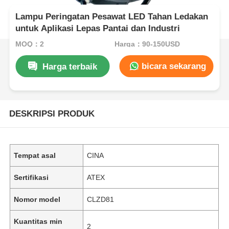
Lampu Peringatan Pesawat LED Tahan Ledakan
untuk Aplikasi Lepas Pantai dan Industri
MOQ：2
Harga：90-150USD
bicara sekarang
Harga terbaik
DESKRIPSI PRODUK
Tempat asal
CINA
Sertifikasi
ATEX
Nomor model
CLZD81
Kuantitas min
2