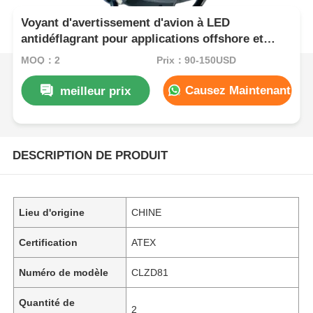
Voyant d'avertissement d'avion à LED
antidéflagrant pour applications offshore et
industrielles
MOQ：2
Prix：90-150USD
Causez Maintenant
meilleur prix
DESCRIPTION DE PRODUIT
Lieu d'origine
CHINE
Certification
ATEX
Numéro de modèle
CLZD81
Quantité de
2