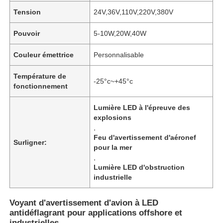
Tension
24V,36V,110V,220V,380V
Pouvoir
5-10W,20W,40W
Couleur émettrice
Personnalisable
Température de
-25°c~+45°c
fonctionnement
Lumière LED à l'épreuve des
explosions
,
Feu d'avertissement d'aéronef
Surligner:
pour la mer
,
Lumière LED d'obstruction
industrielle
Voyant d'avertissement d'avion à LED
antidéflagrant pour applications offshore et
industrielles