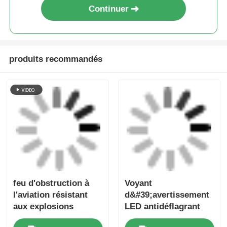
Voyant d'avertissement d'avion
à LED antidéflagrant pour
applications offshore et
industrielles
Continuer
produits recommandés