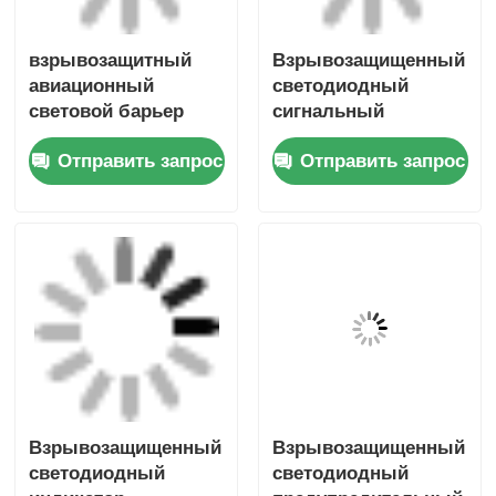
взрывозащитный
Взрывозащищенный
авиационный
светодиодный
световой барьер
сигнальный
светильник с
Отправить запрос
Отправить запрос
сиреной
Взрывозащищенный
Взрывозащищенный
светодиодный
светодиодный