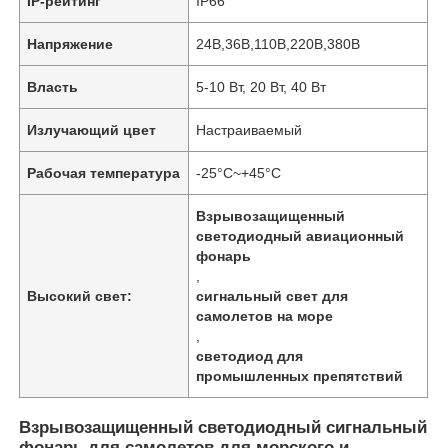
IP-рейтинг
IP66
Напряжение
24В,36В,110В,220В,380В
Власть
5-10 Вт, 20 Вт, 40 Вт
Излучающий цвет
Настраиваемый
Рабочая температура
-25°С~+45°С
Взрывозащищенный
светодиодный авиационный
фонарь
,
Высокий свет:
сигнальный свет для
самолетов на море
,
светодиод для
промышленных препятствий
Взрывозащищенный светодиодный сигнальный
фонарь для самолетов для морского и