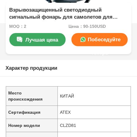
Взрывозащищенный светодиодный
сигнальный фонарь для самолетов для
морского и промышленного применения
MOQ：2
Цена：90-150USD
Побеседуйте
Лучшая цена
теперь
Характер продукции
Место
КИТАЙ
происхождения
Сертификация
ATEX
Номер модели
CLZD81