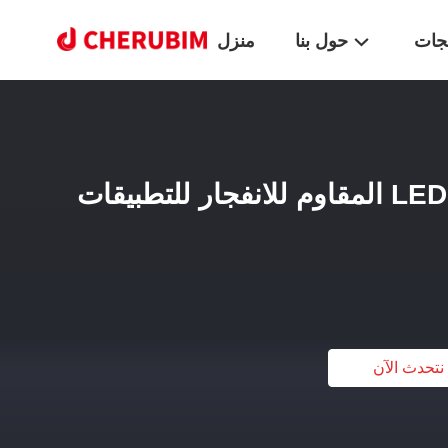
تجات
حول بنا
منزل
ضوء تحذير الطائرات LED المقاوم للانفجار للتطبيقات
نتحدث الآن