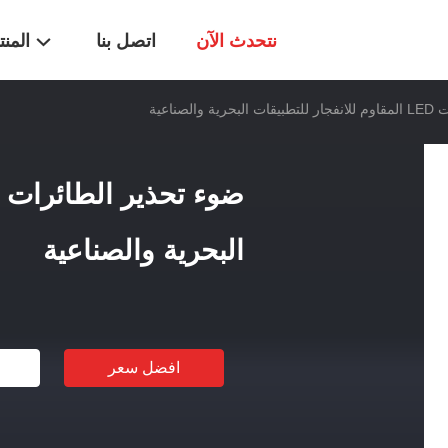
نتحدث الآن
اتصل بنا
المن
لصناعية
البحرية والصناعية
افضل سعر