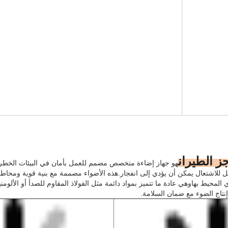
ز الطيران
هو جهاز إضاءة متخصص مصمم للعمل بأمان في البيئات الخطرة 
لقابل للاشتعال يمكن أن يؤدي إلى انفجار.هذه الأضواء مصممة مع بنية قوية ومحا
لمحيط بهاوهي عادة ما تتميز بمواد دائمة مثل الفولاذ المقاوم للصدأ أو الأل
تاج الضوء مع ضمان السلامة.