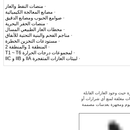
· منصات النفط والغاز
· مصانع المعالجة الكيميائية
· صوامع الحبوب ومصانع الدقيق
· منصات الحفر البحرية
· محطات الغاز الطبيعي المسال
· مناجم الفحم والبنية التحتية للأنفاق
· مستودعات التخزين الخطرة
· المنطقة 1 والمنطقة 2
· لمجموعات درجات الحرارة T1 ~ T6
· لبيئات الغازات المتفجرة IIA و IIB و IIC
حيث وجود الغازات القابلة
طات مغلقة لمنع أي شرارات أو
ومنيوم ومجهزة بعدسات مصممة