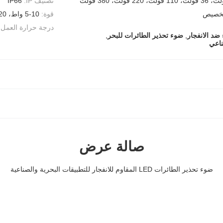
تصنيف IP:
IP66
لتخصيص
قوة:
5-10 واط، 20 واط، 40 واط
درجة حرارة العمل:
ضد الانفجار
,
ضوء تحذير الطائرات للبحر
,
صالة عرض
ضوء تحذير الطائرات LED المقاوم للانفجار للتطبيقات البحرية والصناعية