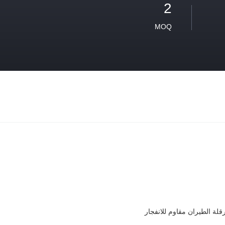
2
MOQ