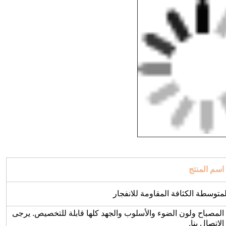
اسم المنتج
لمتوسطة الكثافة المقاومة للانفجار
ارتفاع). لون غرفة المصباح ولون الضوء والأسلوب والجهد كلها قابلة للتخصيص. يرجى
الاتصال بنا.