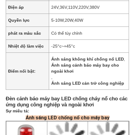
Điện áp
24V,36V,110V,220V,380V
Quyền lực
5-10W,20W,40W
phát ra màu sắc
Có thể tùy chỉnh
Nhiệt độ làm việc
-25°c~+45°c
Ánh sáng không khí chống nổ LED
,
Ánh sáng cảnh báo máy bay cho
Điểm nổi bật:
ngoài khơi
,
Ánh sáng LED cản trở công nghiệp
Đèn cảnh báo máy bay LED chống cháy nổ cho các
ứng dụng công nghiệp và ngoài khơi
Sự miêu tả:
Ánh sáng LED chống nổ cho máy bay