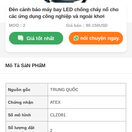
Đèn cảnh báo máy bay LED chống cháy nổ cho
các ứng dụng công nghiệp và ngoài khơi
MOQ：2
Giá bán：90-150USD
nói chuyện ngay.
Giá tốt nhất
Mô Tả SảN PHẩM
Nguồn gốc
TRUNG QUỐC
Chứng nhận
ATEX
Số mô hình
CLZD81
Số lượng đặt
2