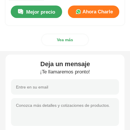
Ahora Charle
Mejor precio
Visita a la fábrica
Control de Calidad
Vea más
Contacto
Deja un mensaje
¡Te llamaremos pronto!
Solicitar una cotización
Iluminación a prueba de explosiones
Luz a prueba de explosiones de la alarma
ventilador a prueba de explosiones