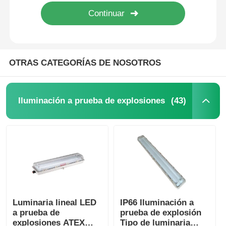
Caja a prueba de explosión
interruptor a prueba de explosiones
OTRAS CATEGORÍAS DE NOSOTROS
Glándulas de cable a prueba de explosión
(43)
Iluminación a prueba de explosiones
enchufe y zócalo a prueba de explosiones
Luminaria lineal LED
IP66 Iluminación a
a prueba de
prueba de explosión
explosiones ATEX
Tipo de luminaria