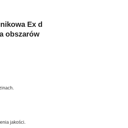
nikowa Ex d
ia obszarów
zinach.
enia jakości.