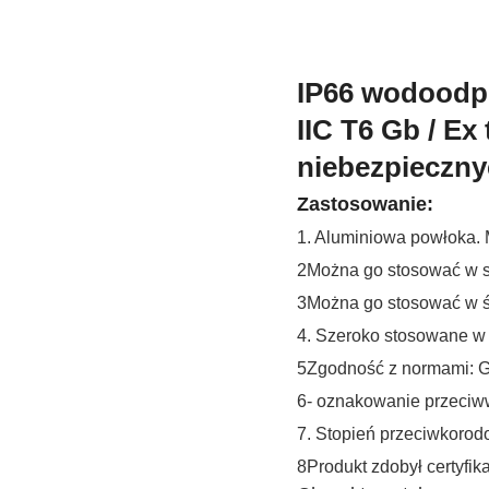
IP66 wodoodp
IIC T6 Gb / E
niebezpieczn
Zastosowanie:
1. Aluminiowa powłoka. 
2Można go stosować w stre
3Można go stosować w śr
4. Szeroko stosowane w g
5Zgodność z normami: 
6- oznakowanie przeciw
7. Stopień przeciwkoro
8Produkt zdobył certyfik