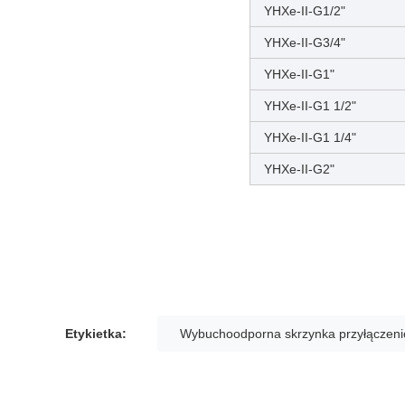
YHXe-II-G1/2"
YHXe-II-G3/4"
YHXe-II-G1"
YHXe-II-G1 1/2"
YHXe-II-G1 1/4"
YHXe-II-G2"
Etykietka:
Wybuchoodporna skrzynka przyłączen