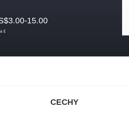
S$3.00-15.00
a £
CECHY