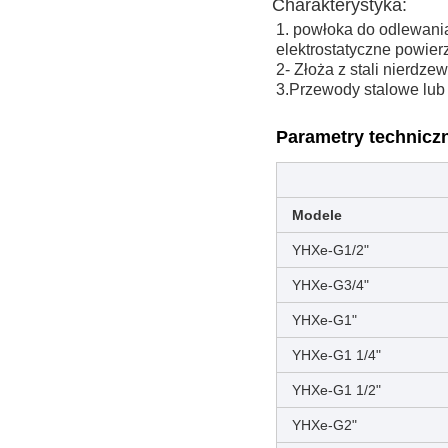
Charakterystyka:
1. powłoka do odlewani
elektrostatyczne powier
2- Złoża z stali nierdz
3.Przewody stalowe lub
Parametry technicz
Modele
YHXe-G1/2"
YHXe-G3/4"
YHXe-G1"
YHXe-G1 1/4"
YHXe-G1 1/2"
YHXe-G2"