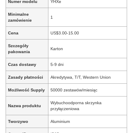
Numer modelu
YHXe
Minimalne
1
zamówienie
Cena
US$3.00-15.00
Szczegóły
Karton
pakowania
Czas dostawy
5-9 dni
Zasady płatności
Akredytywa, T/T, Western Union
Możliwość Supply
50000 zestawów/miesiąc
Wybuchoodporna skrzynka
Nazwa produktu
przyłączeniowa
Tworzywo
Aluminium