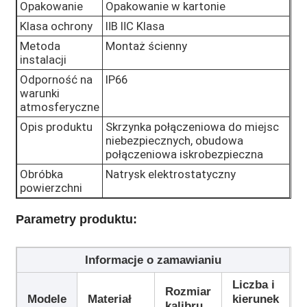
Opakowanie
Opakowanie w kartonie
Klasa ochrony
ⅡB ⅡC Klasa
Metoda
Montaż ścienny
instalacji
Odporność na
IP66
warunki
atmosferyczne
Opis produktu
Skrzynka połączeniowa do miejsc
niebezpiecznych, obudowa
połączeniowa iskrobezpieczna
Obróbka
Natrysk elektrostatyczny
powierzchni
Parametry produktu:
Informacje o zamawianiu
Liczba i
Rozmiar
Modele
Materiał
kierunek
kalibru