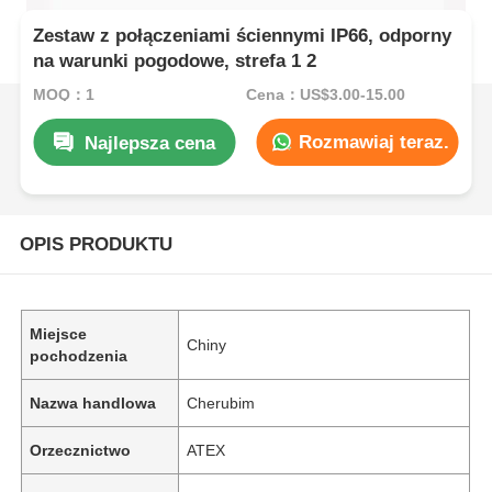
Zestaw z połączeniami ściennymi IP66, odporny
na warunki pogodowe, strefa 1 2
MOQ：1
Cena：US$3.00-15.00
Rozmawiaj teraz.
Najlepsza cena
OPIS PRODUKTU
Miejsce
Chiny
pochodzenia
Nazwa handlowa
Cherubim
Orzecznictwo
ATEX