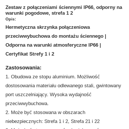
Zestaw z połączeniami ściennymi IP66, odporny na
warunki pogodowe, strefa 1 2
Opis:
Hermetyczna skrzynka połączeniowa
przeciwwybuchowa do montażu ściennego |
Odporna na warunki atmosferyczne IP66 |
Certyfikat Strefy 1 i 2
Zastosowania:
1. Obudowa ze stopu aluminium. Możliwość
dostosowania materiału odlewanego stali, gwintowany
Dom
port uszczelniający. Wysoka wydajność
przeciwwybuchowa.
Produkty
2. Może być stosowana w obszarach
niebezpiecznych: Strefa 1 i 2, Strefa 21 i 22
O nas