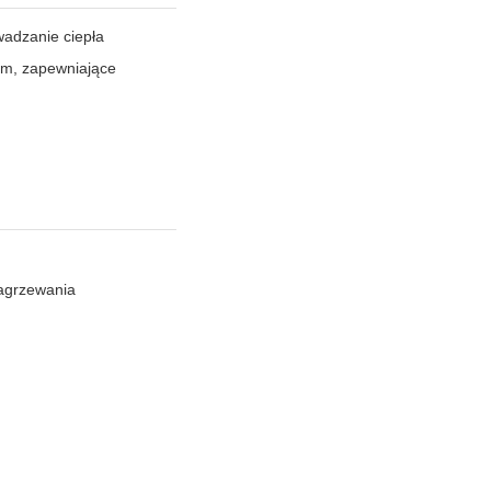
adzanie ciepła
m, zapewniające
nagrzewania