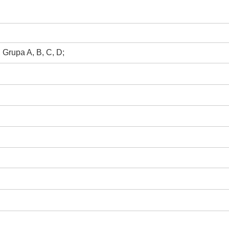
, Grupa A, B, C, D;