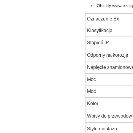
Obiekty wytwarzają
Oznaczenie Ex
Klasyfikacja
Stopień IP
Odporny na korozję
Napięcie znamionow
Moc
Moc
Kolor
Wpisy do przewodów
Style montażu