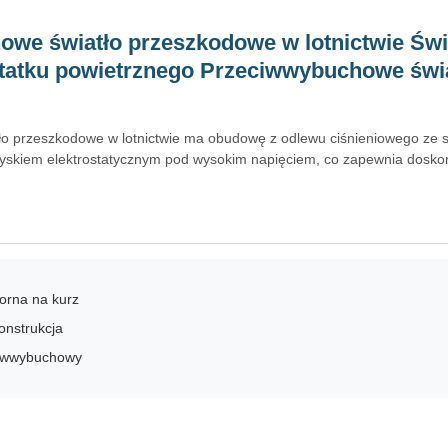
we światło przeszkodowe w lotnictwie Świ
tatku powietrznego Przeciwwybuchowe świa
o przeszkodowe w lotnictwie ma obudowę z odlewu ciśnieniowego ze s
ryskiem elektrostatycznym pod wysokim napięciem, co zapewnia doskon
orna na kurz
nstrukcja
ciwwybuchowy