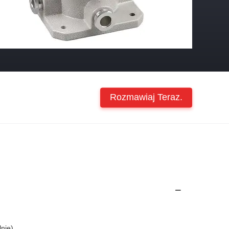
Rozmawiaj Teraz.
lnie)