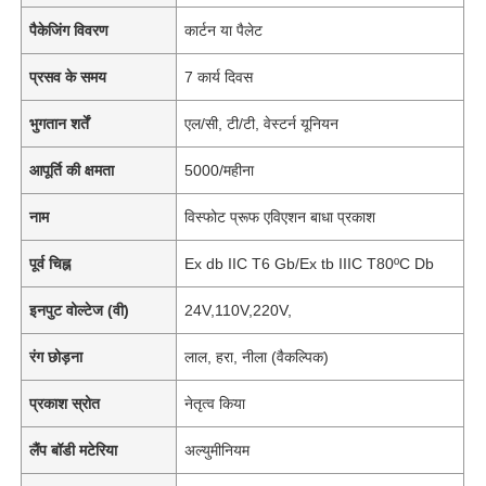
पैकेजिंग विवरण
कार्टन या पैलेट
प्रसव के समय
7 कार्य दिवस
भुगतान शर्तें
एल/सी, टी/टी, वेस्टर्न यूनियन
आपूर्ति की क्षमता
5000/महीना
नाम
विस्फोट प्रूफ एविएशन बाधा प्रकाश
पूर्व चिह्न
Ex db IIC T6 Gb/Ex tb IIIC T80ºC Db
इनपुट वोल्टेज (वी)
24V,110V,220V,
रंग छोड़ना
लाल, हरा, नीला (वैकल्पिक)
प्रकाश स्रोत
नेतृत्व किया
लैंप बॉडी मटेरिया
अल्युमीनियम