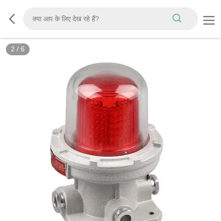
2
/
6