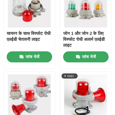
सायरन के साथ विस्फोट रोधी
जोन 1 और जोन 2 के लिए
एलईडी चेतावनी लाइट
विस्फोट रोधी अलार्म एलईडी
लाइट
जांच भेजें
जांच भेजें