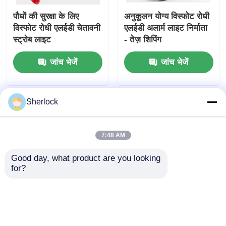
पौधों की सुरक्षा के लिए
अनुकूलन योग्य विस्फोट रोधी
विस्फोट रोधी एलईडी चेतावनी
एलईडी अलार्म लाइट निर्माता
स्ट्रोब लाइट
- तेज़ शिपिंग
जांच भेजें
जांच भेजें
Sherlock
7:48 AM
Good day, what product are you looking 
for?
तेल और गैस, रासायनिक
धूल-इग्निशन-प्रूफ अलार्म
संयंत्रों और खतरनाक क्षेत्रों
एलईडी लाइट
के लिए ATEX विस्फोट रोधी