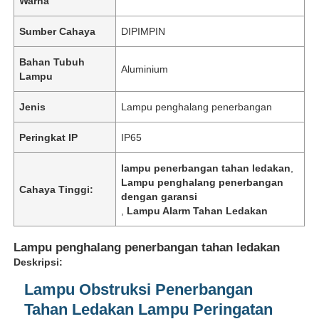
Warna
Sumber Cahaya
DIPIMPIN
Bahan Tubuh
Aluminium
Lampu
Jenis
Lampu penghalang penerbangan
Peringkat IP
IP65
lampu penerbangan tahan ledakan
,
Lampu penghalang penerbangan
Cahaya Tinggi:
dengan garansi
,
Lampu Alarm Tahan Ledakan
Lampu penghalang penerbangan tahan ledakan
Deskripsi:
Lampu Obstruksi Penerbangan
Tahan Ledakan Lampu Peringatan