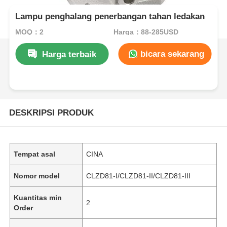
Lampu penghalang penerbangan tahan ledakan
MOQ：2
Harga：88-285USD
bicara sekarang
Harga terbaik
DESKRIPSI PRODUK
Tempat asal
CINA
Nomor model
CLZD81-I/CLZD81-II/CLZD81-III
Kuantitas min
2
Order