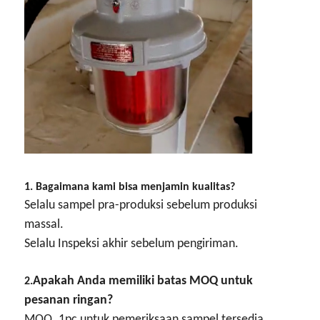
1. Bagaimana kami bisa menjamin kualitas?
Selalu sampel pra-produksi sebelum produksi
massal.
Selalu Inspeksi akhir sebelum pengiriman.
Apakah Anda memiliki batas MOQ untuk
2.
pesanan ringan?
MOQ, 1pc untuk pemeriksaan sampel tersedia.