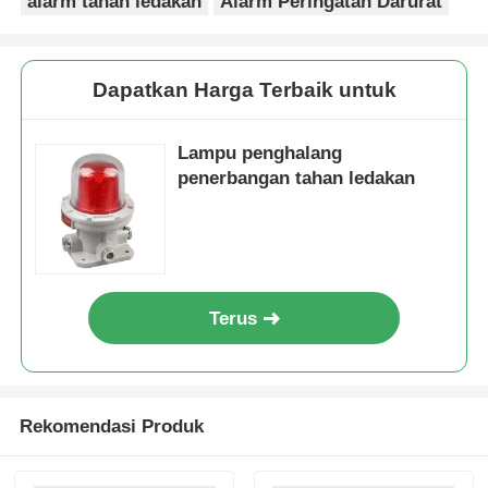
alarm tahan ledakan
Alarm Peringatan Darurat
Dapatkan Harga Terbaik untuk
Lampu penghalang
penerbangan tahan ledakan
Terus
Rekomendasi Produk