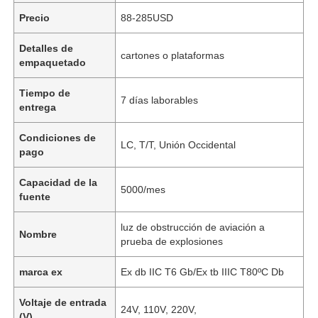
Precio
88-285USD
Detalles de
cartones o plataformas
empaquetado
Tiempo de
7 días laborables
entrega
Condiciones de
LC, T/T, Unión Occidental
pago
Capacidad de la
5000/mes
fuente
luz de obstrucción de aviación a
Nombre
prueba de explosiones
marca ex
Ex db IIC T6 Gb/Ex tb IIIC T80ºC Db
Voltaje de entrada
24V, 110V, 220V,
(V)