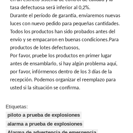
tasa defectuosa será inferior al 0,2%.
Durante el período de garantía, enviaremos nuevas
luces con nuevo pedido para pequeñas cantidades.
Todos los productos han sido probados antes del
envío y se empacaron en buenas condiciones.Para
productos de lotes defectuosos,
Por favor, pruebe los productos en primer lugar
antes de ensamblarlo, si hay algún problema aquí,
por favor, infórmenos dentro de los 3 días de la
recepción. Podemos organizar el reemplazo para
usted si la situación se confirma.
Etiquetas:
piloto a prueba de explosiones
alarma a prueba de explosiones
Alarma de advertencia de emergencia