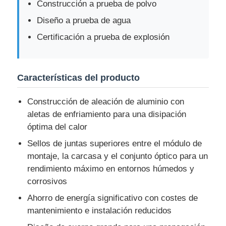
Construcción a prueba de polvo
Diseño a prueba de agua
Visita a la fábrica
Certificación a prueba de explosión
Control de Calidad
Características del producto
Contacto
Construcción de aleación de aluminio con
aletas de enfriamiento para una disipación
Solicitar una cotización
óptima del calor
Sellos de juntas superiores entre el módulo de
montaje, la carcasa y el conjunto óptico para un
Iluminación a prueba de explosiones
rendimiento máximo en entornos húmedos y
corrosivos
Luz a prueba de explosiones de la alarma
Ahorro de energía significativo con costes de
mantenimiento e instalación reducidos
ventilador a prueba de explosiones