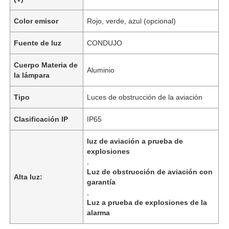
Color emisor
Rojo, verde, azul (opcional)
Fuente de luz
CONDUJO
Cuerpo Materia de
Aluminio
la lámpara
Tipo
Luces de obstrucción de la aviación
Clasificación IP
IP65
luz de aviación a prueba de
explosiones
,
Luz de obstrucción de aviación con
Alta luz:
garantía
,
Luz a prueba de explosiones de la
alarma