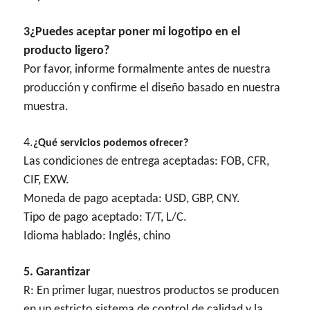
3¿Puedes aceptar poner mi logotipo en el
producto ligero?
Por favor, informe formalmente antes de nuestra
producción y confirme el diseño basado en nuestra
muestra.
4.
¿Qué servicios podemos ofrecer?
Las condiciones de entrega aceptadas: FOB, CFR,
CIF, EXW.
Moneda de pago aceptada: USD, GBP, CNY.
Tipo de pago aceptado: T/T, L/C.
Idioma hablado: Inglés, chino
5. Garantizar
R: En primer lugar, nuestros productos se producen
en un estricto sistema de control de calidad y la