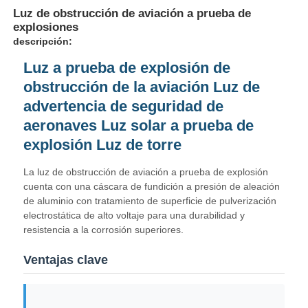
Luz de obstrucción de aviación a prueba de
explosiones
descripción:
Luz a prueba de explosión de
obstrucción de la aviación Luz de
advertencia de seguridad de
aeronaves Luz solar a prueba de
explosión Luz de torre
La luz de obstrucción de aviación a prueba de explosión
cuenta con una cáscara de fundición a presión de aleación
de aluminio con tratamiento de superficie de pulverización
electrostática de alto voltaje para una durabilidad y
Inicio
resistencia a la corrosión superiores.
Ventajas clave
Productos
Sobre nosotros