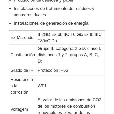
Producción de celulosa y papel
Instalaciones de tratamiento de residuos y
aguas residuales
Instalaciones de generación de energía
II 2GD Ex db IIC T6 Gb/Ex tb IIIC
Ex Marcado
T80oC Db
Grupo II, categoría 2 GD; clase I,
Clasificación
divisiones 1 y 2, grupos A, B, C,
D;
Grado de IP
Protección IP66
Resistencia
a la
WF1
corrosión
El valor de las emisiones de CO2
de los motores de combustión
Voltagem
renovable es el valor de las