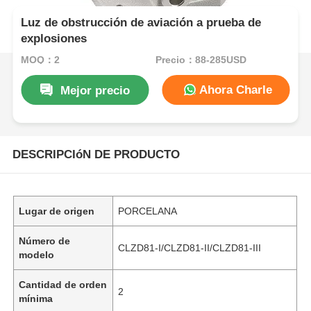
Luz de obstrucción de aviación a prueba de
explosiones
MOQ：2
Precio：88-285USD
Ahora Charle
Mejor precio
DESCRIPCIóN DE PRODUCTO
Lugar de origen
PORCELANA
Número de
CLZD81-I/CLZD81-II/CLZD81-III
modelo
Cantidad de orden
2
mínima