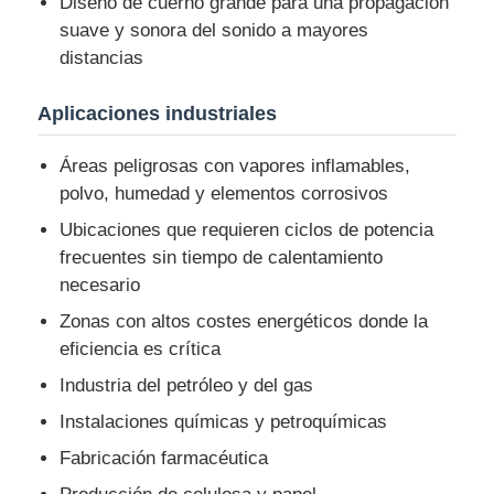
Diseño de cuerno grande para una propagación
suave y sonora del sonido a mayores
distancias
Caja a prueba de explosión
Aplicaciones industriales
interruptor a prueba de explosiones
Áreas peligrosas con vapores inflamables,
polvo, humedad y elementos corrosivos
Glándulas de cable a prueba de explosión
Ubicaciones que requieren ciclos de potencia
frecuentes sin tiempo de calentamiento
enchufe y zócalo a prueba de explosiones
necesario
Zonas con altos costes energéticos donde la
eficiencia es crítica
Industria del petróleo y del gas
Instalaciones químicas y petroquímicas
Fabricación farmacéutica